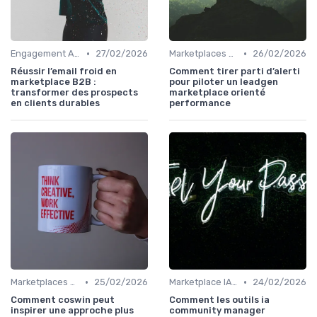
•
•
Engagement Acheteurs
27/02/2026
Marketplaces de leadgen
26/02/2026
Réussir l’email froid en
Comment tirer parti d’alerti
marketplace B2B :
pour piloter un leadgen
transformer des prospects
marketplace orienté
en clients durables
performance
•
•
Marketplaces de leadgen
25/02/2026
Marketplace IA et Automatisation
24/02/2026
Comment coswin peut
Comment les outils ia
inspirer une approche plus
community manager