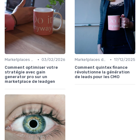
•
•
Marketplaces de leadgen
03/02/2026
Marketplaces de leadgen
17/12/2025
Comment optimiser votre
Comment quintex finance
stratégie avec gain
révolutionne la génération
generator pro sur un
de leads pour les CMO
marketplace de leadgen