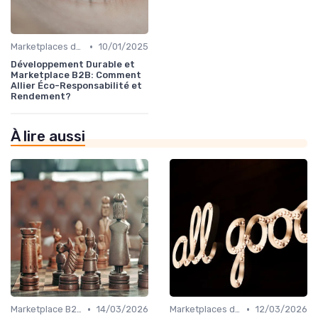
•
Marketplaces de partenaires
10/01/2025
Développement Durable et
Marketplace B2B: Comment
Allier Éco-Responsabilité et
Rendement?
À lire aussi
•
•
Marketplace B2B
14/03/2026
Marketplaces de services interne
12/03/2026