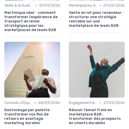
•
•
Veille & Actualités
10/03/2026
Marketplaces de leadgen
07/03/2026
Martinique uber : comment
Vente en lot pour revendeur :
transformer l’expérience de
structurer une stratégie
transport en levier
rentable sur une
stratégique pour les
marketplace de leads B2B
marketplaces de leads B2B
•
•
Conseils d'Experts
04/03/2026
Engagement Acheteurs
27/02/2026
Destockage par palette :
Réussir l’email froid en
transformer vos flux de
marketplace B2B :
retours en avantage
transformer des prospects
marketing durable
en clients durables