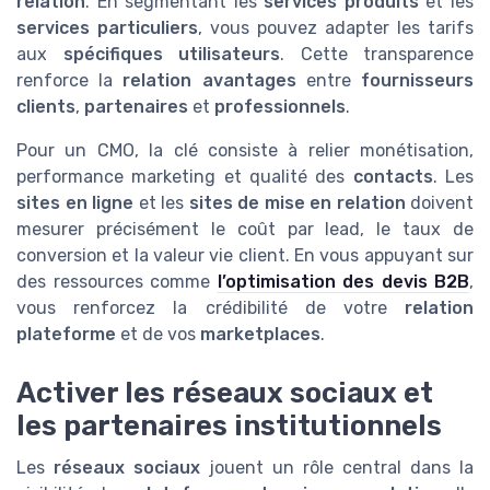
relation
. En segmentant les
services produits
et les
services particuliers
, vous pouvez adapter les tarifs
aux
spécifiques utilisateurs
. Cette transparence
renforce la
relation avantages
entre
fournisseurs
clients
,
partenaires
et
professionnels
.
Pour un CMO, la clé consiste à relier monétisation,
performance marketing et qualité des
contacts
. Les
sites en ligne
et les
sites de mise en relation
doivent
mesurer précisément le coût par lead, le taux de
conversion et la valeur vie client. En vous appuyant sur
des ressources comme
l’optimisation des devis B2B
,
vous renforcez la crédibilité de votre
relation
plateforme
et de vos
marketplaces
.
Activer les réseaux sociaux et
les partenaires institutionnels
Les
réseaux sociaux
jouent un rôle central dans la