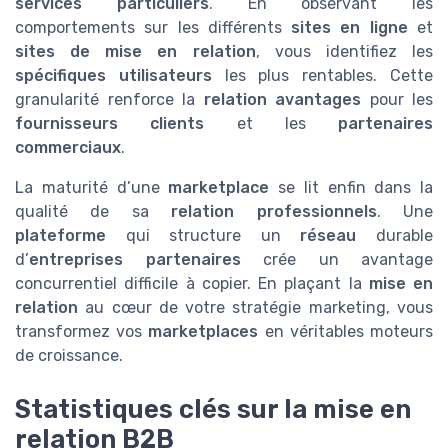
services particuliers
. En observant les
comportements sur les différents
sites en ligne
et
sites de mise en relation
, vous identifiez les
spécifiques utilisateurs
les plus rentables. Cette
granularité renforce la
relation avantages
pour les
fournisseurs clients
et les
partenaires
commerciaux
.
La maturité d’une
marketplace
se lit enfin dans la
qualité de sa
relation professionnels
. Une
plateforme
qui structure un
réseau
durable
d’
entreprises partenaires
crée un avantage
concurrentiel difficile à copier. En plaçant la
mise en
relation
au cœur de votre stratégie marketing, vous
transformez vos
marketplaces
en véritables moteurs
de croissance.
Statistiques clés sur la mise en
relation B2B