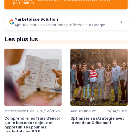
partenaires.
Marketplace Solution
Ajoutez-nous à vos sources préférées sur Google
Les plus lus
•
•
Marketplace B2B
11/12/2025
Acquisition Vendeurs
18/04/2025
Comprendre les frais d’envoi
Optimiser sa stratégie avec
sur le bon coin : enjeux et
le vendeur Cdiscount
opportunités pour les
marketplaces B2B