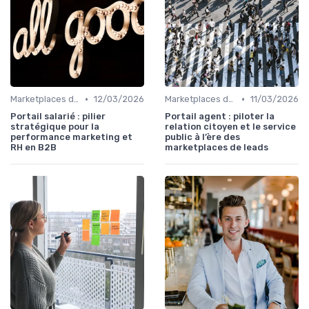
•
•
Marketplaces de services interne
12/03/2026
Marketplaces de leadgen
11/03/2026
Portail salarié : pilier
Portail agent : piloter la
stratégique pour la
relation citoyen et le service
performance marketing et
public à l’ère des
RH en B2B
marketplaces de leads