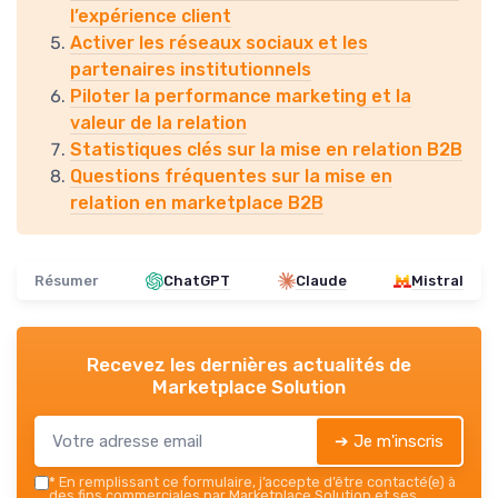
l’expérience client
Activer les réseaux sociaux et les
partenaires institutionnels
Piloter la performance marketing et la
valeur de la relation
Statistiques clés sur la mise en relation B2B
Questions fréquentes sur la mise en
relation en marketplace B2B
Résumer
ChatGPT
Claude
Mistral
Recevez les dernières actualités de
Marketplace Solution
➔ Je m'inscris
*
En remplissant ce formulaire, j’accepte d’être contacté(e) à
des fins commerciales par Marketplace Solution et ses