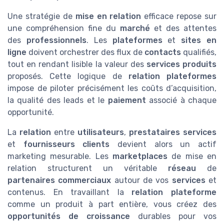
Une stratégie de
mise en relation
efficace repose sur
une compréhension fine du
marché
et des attentes
des
professionnels
. Les
plateformes
et
sites en
ligne
doivent orchestrer des flux de
contacts
qualifiés,
tout en rendant lisible la valeur des
services produits
proposés. Cette logique de
relation plateformes
impose de piloter précisément les coûts d’acquisition,
la qualité des leads et le
paiement
associé à chaque
opportunité.
La
relation
entre
utilisateurs
,
prestataires services
et
fournisseurs clients
devient alors un actif
marketing mesurable. Les
marketplaces
de mise en
relation structurent un véritable
réseau
de
partenaires commerciaux
autour de vos
services
et
contenus. En travaillant la
relation plateforme
comme un produit à part entière, vous créez des
opportunités de croissance
durables pour vos