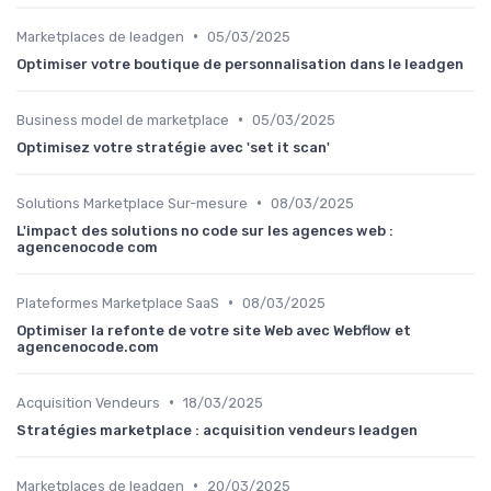
•
Marketplaces de leadgen
05/03/2025
Optimiser votre boutique de personnalisation dans le leadgen
•
Business model de marketplace
05/03/2025
Optimisez votre stratégie avec 'set it scan'
•
Solutions Marketplace Sur-mesure
08/03/2025
L'impact des solutions no code sur les agences web :
agencenocode com
•
Plateformes Marketplace SaaS
08/03/2025
Optimiser la refonte de votre site Web avec Webflow et
agencenocode.com
•
Acquisition Vendeurs
18/03/2025
Stratégies marketplace : acquisition vendeurs leadgen
•
Marketplaces de leadgen
20/03/2025