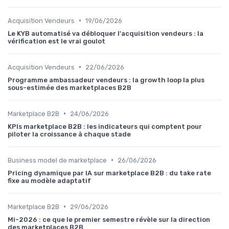
•
Acquisition Vendeurs
19/06/2026
Le KYB automatisé va débloquer l'acquisition vendeurs : la
vérification est le vrai goulot
•
Acquisition Vendeurs
22/06/2026
Programme ambassadeur vendeurs : la growth loop la plus
sous-estimée des marketplaces B2B
•
Marketplace B2B
24/06/2026
KPIs marketplace B2B : les indicateurs qui comptent pour
piloter la croissance à chaque stade
•
Business model de marketplace
26/06/2026
Pricing dynamique par IA sur marketplace B2B : du take rate
fixe au modèle adaptatif
•
Marketplace B2B
29/06/2026
Mi-2026 : ce que le premier semestre révèle sur la direction
des marketplaces B2B