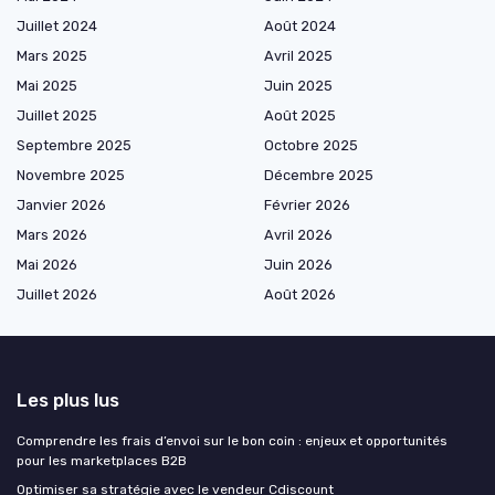
Juillet 2024
Août 2024
Mars 2025
Avril 2025
Mai 2025
Juin 2025
Juillet 2025
Août 2025
Septembre 2025
Octobre 2025
Novembre 2025
Décembre 2025
Janvier 2026
Février 2026
Mars 2026
Avril 2026
Mai 2026
Juin 2026
Juillet 2026
Août 2026
Les plus lus
Comprendre les frais d’envoi sur le bon coin : enjeux et opportunités
pour les marketplaces B2B
Optimiser sa stratégie avec le vendeur Cdiscount