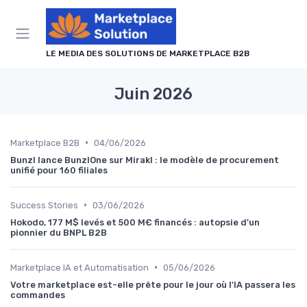
Panneau de gestion des cookies
LE MEDIA DES SOLUTIONS DE MARKETPLACE B2B
Juin 2026
•
Marketplace B2B
04/06/2026
Bunzl lance BunzlOne sur Mirakl : le modèle de procurement
unifié pour 160 filiales
•
Success Stories
03/06/2026
Hokodo, 177 M$ levés et 500 M€ financés : autopsie d'un
pionnier du BNPL B2B
•
Marketplace IA et Automatisation
05/06/2026
Votre marketplace est-elle prête pour le jour où l'IA passera les
commandes