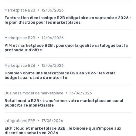
•
Marketplace B2B
12/06/2026
Facturation électronique B2B obligatoire en septembre 2026 :
le plan d'action pour les marketplaces
•
Marketplace B2B
12/06/2026
PIM et marketplace B2B : pourquoi la qualité catalogue bat la
profondeur d'offre
•
Marketplace B2B
12/06/2026
Combien coûte une marketplace B2B en 2026 : les vrais
budgets par stade de maturité
•
Business model de marketplace
16/06/2026
Retail media B2B : transformer votre marketplace en canal
publicitaire monétisable
•
Intégrations ERP
17/06/2026
ERP cloud et marketplace B2B : le binôme qui s'impose aux
directions achats en 2026