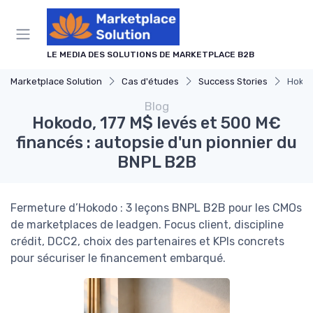
Panneau de gestion des cookies
LE MEDIA DES SOLUTIONS DE MARKETPLACE B2B
Marketplace Solution
Cas d'études
Success Stories
Hokod
Blog
Hokodo, 177 M$ levés et 500 M€
financés : autopsie d'un pionnier du
BNPL B2B
Fermeture d’Hokodo : 3 leçons BNPL B2B pour les CMOs
de marketplaces de leadgen. Focus client, discipline
crédit, DCC2, choix des partenaires et KPIs concrets
pour sécuriser le financement embarqué.