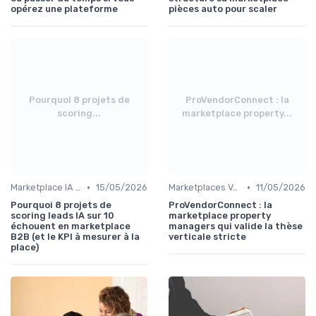
opérez une plateforme
pièces auto pour scaler
Pourquoi 8 projets de
ProVendorConnect : la
scoring...
marketplace property...
•
•
Marketplace IA et Automatisation
15/05/2026
Marketplaces Verticales
11/05/2026
Pourquoi 8 projets de
ProVendorConnect : la
scoring leads IA sur 10
marketplace property
échouent en marketplace
managers qui valide la thèse
B2B (et le KPI à mesurer à la
verticale stricte
place)