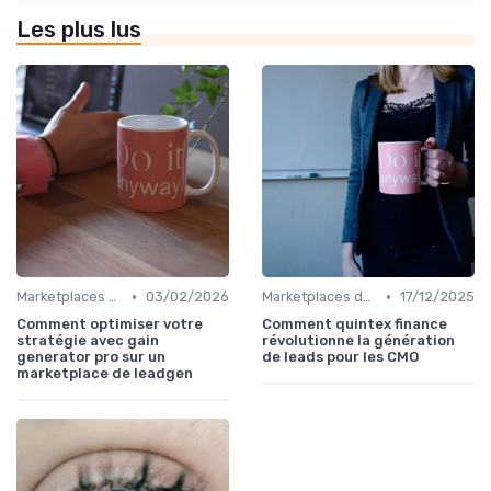
Les plus lus
•
•
Marketplaces de leadgen
03/02/2026
Marketplaces de leadgen
17/12/2025
Comment optimiser votre
Comment quintex finance
stratégie avec gain
révolutionne la génération
generator pro sur un
de leads pour les CMO
marketplace de leadgen