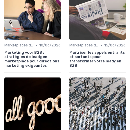
•
•
Marketplaces de leadgen
18/03/2026
Marketplaces de leadgen
15/03/2026
Marketing voor B2B :
Maîtriser les appels entrants
stratégies de leadgen
et sortants pour
marketplace pour directions
transformer votre leadgen
marketing exigeantes
B2B