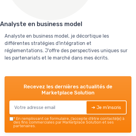
Analyste en business model
Analyste en business model, je décortique les
différentes stratégies d'intégration et
réglementations. J'offre des perspectives uniques sur
les partenariats et le marché dans mes écrits.
Recevez les dernières actualités de
Marketplace Solution
➔ Je m'inscris
*
En remplissant ce formulaire, j’accepte d’être contacté(e) à
des fins commerciales par Marketplace Solution et ses
partenaires.