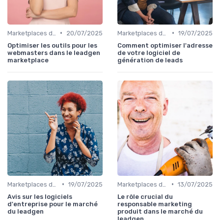
•
•
Marketplaces de leadgen
20/07/2025
Marketplaces de leadgen
19/07/2025
Optimiser les outils pour les
Comment optimiser l'adresse
webmasters dans le leadgen
de votre logiciel de
marketplace
génération de leads
•
•
Marketplaces de leadgen
19/07/2025
Marketplaces de leadgen
13/07/2025
Avis sur les logiciels
Le rôle crucial du
d'entreprise pour le marché
responsable marketing
du leadgen
produit dans le marché du
leadgen