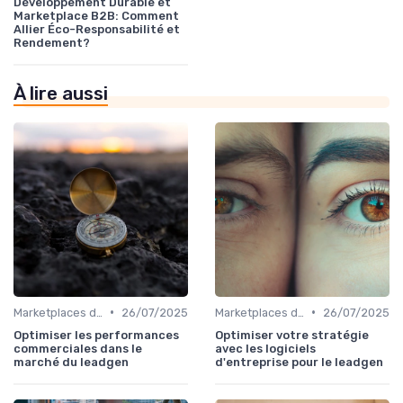
Développement Durable et
Marketplace B2B: Comment
Allier Éco-Responsabilité et
Rendement?
À lire aussi
•
•
Marketplaces de leadgen
26/07/2025
Marketplaces de leadgen
26/07/2025
Optimiser les performances
Optimiser votre stratégie
commerciales dans le
avec les logiciels
marché du leadgen
d'entreprise pour le leadgen