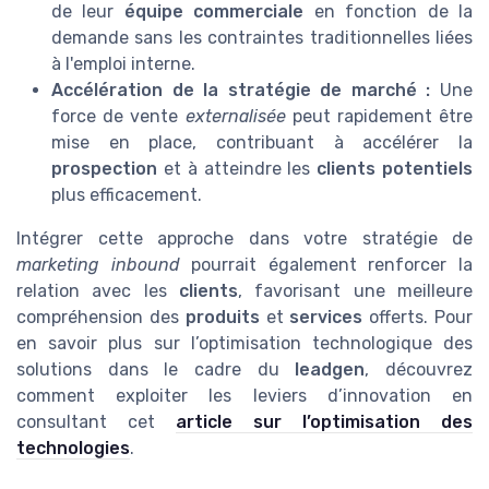
de leur
équipe commerciale
en fonction de la
demande sans les contraintes traditionnelles liées
à l'emploi interne.
Accélération de la stratégie de marché :
Une
force de vente
externalisée
peut rapidement être
mise en place, contribuant à accélérer la
prospection
et à atteindre les
clients potentiels
plus efficacement.
Intégrer cette approche dans votre stratégie de
marketing inbound
pourrait également renforcer la
relation avec les
clients
, favorisant une meilleure
compréhension des
produits
et
services
offerts. Pour
en savoir plus sur l’optimisation technologique des
solutions dans le cadre du
leadgen
, découvrez
comment exploiter les leviers d’innovation en
consultant cet
article sur l’optimisation des
technologies
.