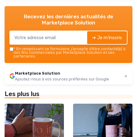
Recevez les dernières actualités de
Marketplace Solution
➔ Je m'inscris
*
En remplissant ce formulaire, j’accepte d’être contacté(e) à
des fins commerciales par Marketplace Solution et ses
partenaires.
Marketplace Solution
Ajoutez-nous à vos sources préférées sur Google
Les plus lus