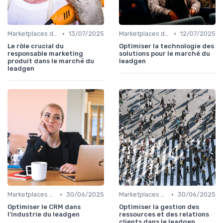
•
•
Marketplaces de leadgen
13/07/2025
Marketplaces de leadgen
12/07/2025
Le rôle crucial du
Optimiser la technologie des
responsable marketing
solutions pour le marché du
produit dans le marché du
leadgen
leadgen
•
•
Marketplaces de leadgen
30/06/2025
Marketplaces de leadgen
30/06/2025
Optimiser le CRM dans
Optimiser la gestion des
l'industrie du leadgen
ressources et des relations
clients dans le leadgen