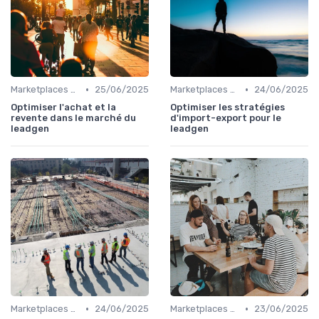
•
•
Marketplaces de leadgen
25/06/2025
Marketplaces de leadgen
24/06/2025
Optimiser l'achat et la
Optimiser les stratégies
revente dans le marché du
d'import-export pour le
leadgen
leadgen
•
•
Marketplaces de leadgen
24/06/2025
Marketplaces de leadgen
23/06/2025