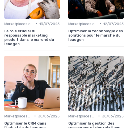
•
•
Marketplaces de leadgen
13/07/2025
Marketplaces de leadgen
12/07/2025
Le rôle crucial du
Optimiser la technologie des
responsable marketing
solutions pour le marché du
produit dans le marché du
leadgen
leadgen
•
•
Marketplaces de leadgen
30/06/2025
Marketplaces de leadgen
30/06/2025
Optimiser le CRM dans
Optimiser la gestion des
l'industrie du leadgen
ressources et des relations