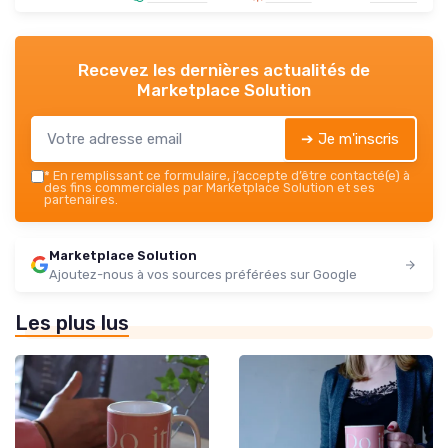
Recevez les dernières actualités de
Marketplace Solution
➔ Je m'inscris
*
En remplissant ce formulaire, j’accepte d’être contacté(e) à
des fins commerciales par Marketplace Solution et ses
partenaires.
Marketplace Solution
Ajoutez-nous à vos sources préférées sur Google
Les plus lus