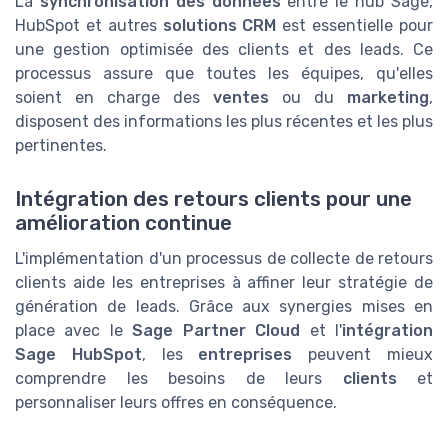
La
synchronisation des données
entre le hub Sage,
HubSpot et autres
solutions CRM
est essentielle pour
une gestion optimisée des clients et des leads. Ce
processus assure que toutes les équipes, qu'elles
soient en charge des
ventes
ou du
marketing
,
disposent des informations les plus récentes et les plus
pertinentes.
Intégration des retours clients pour une
amélioration continue
L'implémentation d'un processus de collecte de retours
clients aide les entreprises à affiner leur stratégie de
génération de leads. Grâce aux synergies mises en
place avec le
Sage Partner Cloud
et l'
intégration
Sage HubSpot
, les
entreprises
peuvent mieux
comprendre les besoins de leurs
clients
et
personnaliser leurs offres en conséquence.