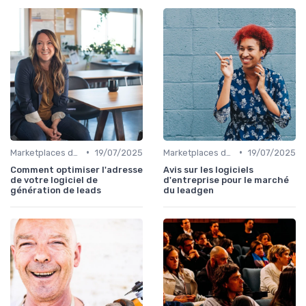
•
•
Marketplaces de leadgen
19/07/2025
Marketplaces de leadgen
19/07/2025
Comment optimiser l'adresse
Avis sur les logiciels
de votre logiciel de
d'entreprise pour le marché
génération de leads
du leadgen