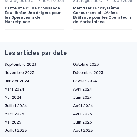
•
•
Stratégies de Croissance
10/01/2025
Stratégies de Croissance
10/01/2025
L'atteinte d'une Croissance
Maîtriser l’Écosystème
Équilibrée: Une énigme pour
Concurrentiel: L'Arène
les Opérateurs de
Brûlante pour les Opérateurs
Marketplace
de Marketplace
Les articles par date
Septembre 2023
Octobre 2023
Novembre 2023
Décembre 2023
Janvier 2024
Février 2024
Mars 2024
Avril 2024
Mai 2024
Juin 2024
Juillet 2024
Août 2024
Mars 2025
Avril 2025
Mai 2025
Juin 2025
Juillet 2025
Août 2025