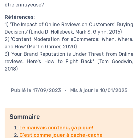
être ennuyeuse?
Références
:
1) 'The Impact of Online Reviews on Customers’ Buying
Decisions' (Linda D. Hollebeek, Mark S. Glynn, 2016)
2) 'Content Moderation for eCommerce: When, Where,
and How' (Martin Garner, 2020)
3) 'Your Brand Reputation is Under Threat from Online
reviews, Here's How to Fight Back.' (Tom Goodwin,
2018)
Publié le
17/09/2023
• Mis à jour le
10/01/2025
Sommaire
Le mauvais contenu, ça pique!
C'est comme jouer à cache-cache