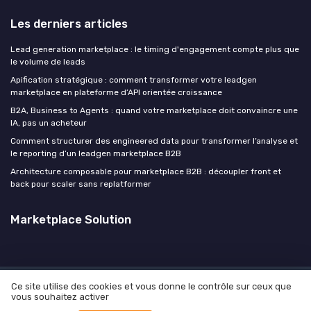
Les derniers articles
Lead generation marketplace : le timing d'engagement compte plus que
le volume de leads
Apification stratégique : comment transformer votre leadgen
marketplace en plateforme d’API orientée croissance
B2A, Business to Agents : quand votre marketplace doit convaincre une
IA, pas un acheteur
Comment structurer des engineered data pour transformer l’analyse et
le reporting d’un leadgen marketplace B2B
Architecture composable pour marketplace B2B : découpler front et
back pour scaler sans replatformer
Marketplace Solution
Ce site utilise des cookies et vous donne le contrôle sur ceux que
Mentions légales
Politique de confidentialité
Culture
vous souhaitez activer
Manifesto
Carrière
Contact
Vos objectifs