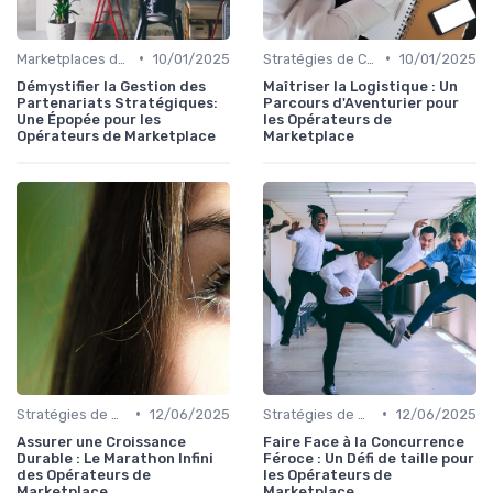
•
•
Marketplaces de partenaires
10/01/2025
Stratégies de Croissance
10/01/2025
Démystifier la Gestion des
Maîtriser la Logistique : Un
Partenariats Stratégiques:
Parcours d'Aventurier pour
Une Épopée pour les
les Opérateurs de
Opérateurs de Marketplace
Marketplace
•
•
Stratégies de Croissance
12/06/2025
Stratégies de Croissance
12/06/2025
Assurer une Croissance
Faire Face à la Concurrence
Durable : Le Marathon Infini
Féroce : Un Défi de taille pour
des Opérateurs de
les Opérateurs de
Marketplace
Marketplace