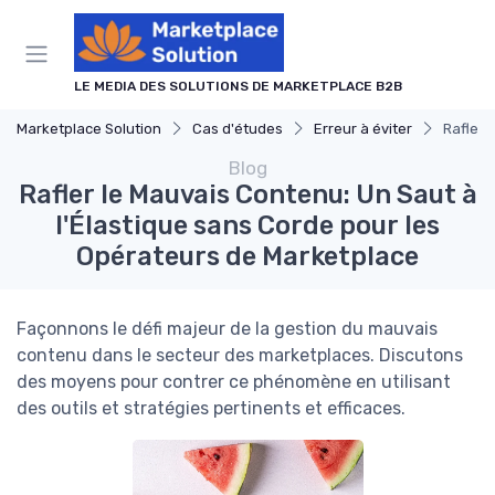
Panneau de gestion des cookies
LE MEDIA DES SOLUTIONS DE MARKETPLACE B2B
Marketplace Solution
Cas d'études
Erreur à éviter
Rafler 
Blog
Rafler le Mauvais Contenu: Un Saut à
l'Élastique sans Corde pour les
Opérateurs de Marketplace
Façonnons le défi majeur de la gestion du mauvais
contenu dans le secteur des marketplaces. Discutons
des moyens pour contrer ce phénomène en utilisant
des outils et stratégies pertinents et efficaces.