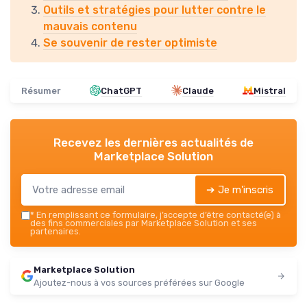
Outils et stratégies pour lutter contre le
mauvais contenu
Se souvenir de rester optimiste
Résumer
ChatGPT
Claude
Mistral
Recevez les dernières actualités de
Marketplace Solution
➔ Je m'inscris
*
En remplissant ce formulaire, j’accepte d’être contacté(e) à
des fins commerciales par Marketplace Solution et ses
partenaires.
Marketplace Solution
Ajoutez-nous à vos sources préférées sur Google