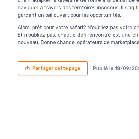
Enfin, adapter la diversité de l'offre à la deman
naviguer à travers des territoires inconnus. Il s'agit 
gardant un œil ouvert pour les opportunités.
Alors, prêt pour votre safari? N'oubliez pas votre
Et n'oubliez pas, chaque défi rencontré est une c
nouveau. Bonne chance, opérateurs de marketplace
Publié le
18/09/2
Partager cette page