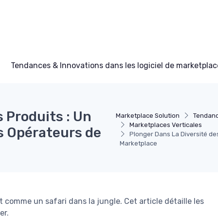
Tendances & Innovations dans les logiciel de marketplac
 Produits : Un
Marketplace Solution
Tendance
Marketplaces Verticales
es Opérateurs de
Plonger Dans La Diversité des
Marketplace
 comme un safari dans la jungle. Cet article détaille les
er.