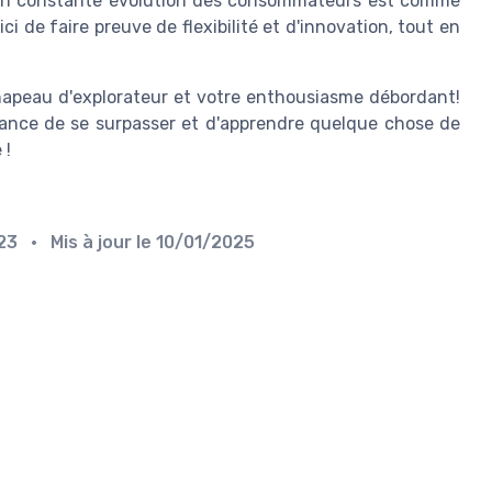
de en constante évolution des consommateurs est comme
ici de faire preuve de flexibilité et d'innovation, tout en
 chapeau d'explorateur et votre enthousiasme débordant!
hance de se surpasser et d'apprendre quelque chose de
 !
023
• Mis à jour le
10/01/2025