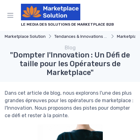
Panneau de gestion des cookies
LE MEDIA DES SOLUTIONS DE MARKETPLACE B2B
Marketplace Solution
Tendances & Innovations dans les logiciel de marketplace
Marketplace IA
Blog
"Dompter l'Innovation : Un Défi de
taille pour les Opérateurs de
Marketplace"
Dans cet article de blog, nous explorons l'une des plus
grandes épreuves pour les opérateurs de marketplace :
l'Innovation. Nous proposons des pistes pour dompter
ce défi et rester à la pointe.