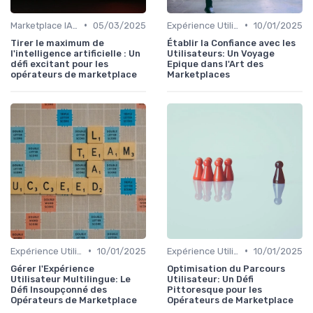
•
•
Marketplace IA et Automatisation
05/03/2025
Expérience Utilisateur
10/01/2025
Tirer le maximum de
Établir la Confiance avec les
l'intelligence artificielle : Un
Utilisateurs: Un Voyage
défi excitant pour les
Epique dans l'Art des
opérateurs de marketplace
Marketplaces
•
•
Expérience Utilisateur
10/01/2025
Expérience Utilisateur
10/01/2025
Gérer l'Expérience
Optimisation du Parcours
Utilisateur Multilingue: Le
Utilisateur: Un Défi
Défi Insoupçonné des
Pittoresque pour les
Opérateurs de Marketplace
Opérateurs de Marketplace