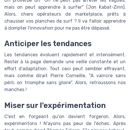
Un proverbe dit "On ne peut pas arrêter les vagues,
mais on peut apprendre à surfer" (Jon Kabat-Zinn).
Alors, chers opérateurs de marketplace, prêts à
chausser vos planches de surf ? Il va falloir apprendre
à dompter l'innovation pour ne pas être dépassé.
Anticiper les tendances
Les tendances évoluent rapidement et intensément.
Rester à la page demande une veille constante et un
effort d'adaptation. Tout ceci peut sembler effrayant,
mais comme dirait Pierre Corneille, "A vaincre sans
péril, on triomphe sans gloire". Alors, retroussons nos
manches !
Miser sur l'expérimentation
C'est en forgeant qu'on devient forgeron. Alors,
expérimentons ! N'ayons pas peur de l'échec. Après