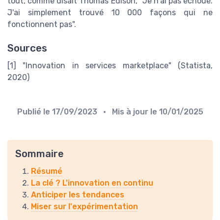
tout, comme disait Thomas Edison, "Je n'ai pas échoué.
J'ai simplement trouvé 10 000 façons qui ne
fonctionnent pas".
Sources
[1] "Innovation in services marketplace" (Statista,
2020)
Publié le
17/09/2023
• Mis à jour le
10/01/2025
Sommaire
Résumé
La clé ? L'innovation en continu
Anticiper les tendances
Miser sur l'expérimentation