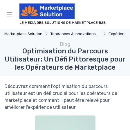
Panneau de gestion des cookies
LE MEDIA DES SOLUTIONS DE MARKETPLACE B2B
Marketplace Solution
Tendances & Innovations dans les logiciel de marketplace
Expérience 
Blog
Optimisation du Parcours
Utilisateur: Un Défi Pittoresque pour
les Opérateurs de Marketplace
Découvrez comment l'optimisation du parcours
utilisateur est un défi crucial pour les opérateurs de
marketplace et comment il peut être relevé pour
améliorer l'expérience utilisateur.