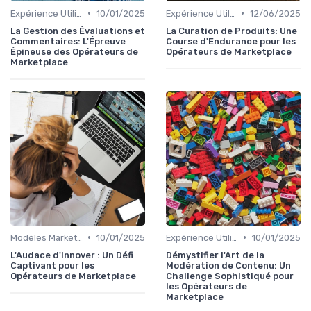
•
•
Expérience Utilisateur
10/01/2025
Expérience Utilisateur
12/06/2025
La Gestion des Évaluations et
La Curation de Produits: Une
Commentaires: L'Épreuve
Course d'Endurance pour les
Épineuse des Opérateurs de
Opérateurs de Marketplace
Marketplace
•
•
Modèles Marketplace Hybrides
10/01/2025
Expérience Utilisateur
10/01/2025
L'Audace d'Innover : Un Défi
Démystifier l'Art de la
Captivant pour les
Modération de Contenu: Un
Opérateurs de Marketplace
Challenge Sophistiqué pour
les Opérateurs de
Marketplace