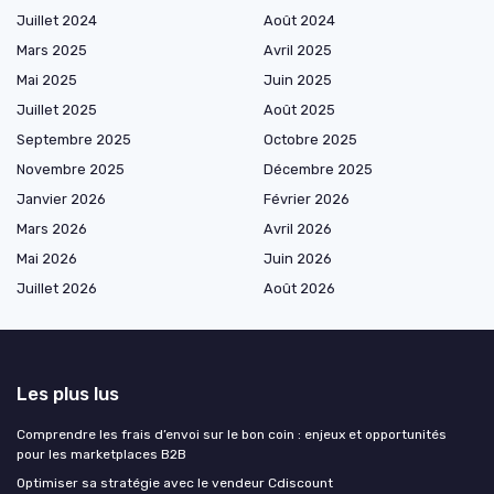
Juillet 2024
Août 2024
Mars 2025
Avril 2025
Mai 2025
Juin 2025
Juillet 2025
Août 2025
Septembre 2025
Octobre 2025
Novembre 2025
Décembre 2025
Janvier 2026
Février 2026
Mars 2026
Avril 2026
Mai 2026
Juin 2026
Juillet 2026
Août 2026
Les plus lus
Comprendre les frais d’envoi sur le bon coin : enjeux et opportunités
pour les marketplaces B2B
Optimiser sa stratégie avec le vendeur Cdiscount