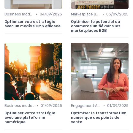
•
•
Business model de marketplace
04/09/2025
Marketplace B2B
03/09/2025
Optimiser votre stratégie
Optimiser le potentiel du
avec un modèle CMS efficace
commerce unifié dans les
marketplaces B2B
•
•
Business model de marketplace
01/09/2025
Engagement Acheteurs
01/09/2025
Optimiser votre stratégie
Optimiser la transformation
avec une plateforme
numérique des points de
numérique
vente