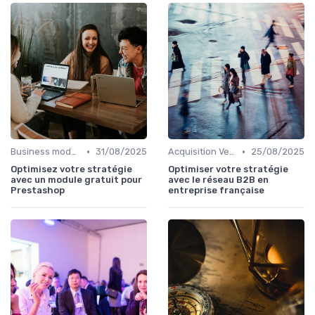
•
•
Business model de marketplace
31/08/2025
Acquisition Vendeurs
25/08/2025
Optimisez votre stratégie
Optimiser votre stratégie
avec un module gratuit pour
avec le réseau B2B en
Prestashop
entreprise française