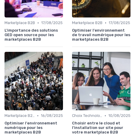
•
•
Marketplace B2B
17/08/2025
Marketplace B2B
17/08/2025
L'importance des solutions
Optimiser l'environnement
GED open source pour les
de travail numérique pour les
marketplaces B2B
marketplaces B2B
•
•
Marketplace B2B
16/08/2025
Choix Technologiques
10/08/2025
Optimiser l'environnement
Choisir entre le cloud et
numérique pour les
l'installation sur site pour
marketplaces B2B
votre marketplace B2B