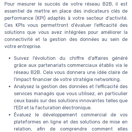
Pour mesurer le succès de votre réseau B2B, il est
essentiel de mettre en place des indicateurs clés de
performance (KPI) adaptés à votre secteur d'activité.
Ces KPIs vous permettront d'évaluer l'efficacité des
solutions que vous avez intégrées pour améliorer la
connectivité et la gestion des données au sein de
votre entreprise.
Suivez l'évolution du chiffre d'affaires généré
grâce aux partenariats commerciaux établis via le
réseau B2B. Cela vous donnera une idée claire de
l'impact financier de votre stratégie networking.
Analysez la gestion des données et l'efficacité des
services managés que vous utilisez, en particulier
ceux basés sur des solutions innovantes telles que
l'EDI et la facturation électronique.
Évaluez le développement commercial de vos
plateformes en ligne et des solutions de mise en
relation, afin de comprendre comment elles