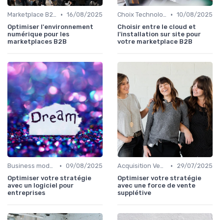
•
•
Marketplace B2B
16/08/2025
Choix Technologiques
10/08/2025
Optimiser l'environnement
Choisir entre le cloud et
numérique pour les
l'installation sur site pour
marketplaces B2B
votre marketplace B2B
•
•
Business model de marketplace
09/08/2025
Acquisition Vendeurs
29/07/2025
Optimiser votre stratégie
Optimiser votre stratégie
avec un logiciel pour
avec une force de vente
entreprises
supplétive