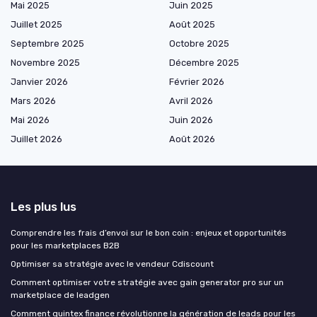
Mai 2025
Juin 2025
Juillet 2025
Août 2025
Septembre 2025
Octobre 2025
Novembre 2025
Décembre 2025
Janvier 2026
Février 2026
Mars 2026
Avril 2026
Mai 2026
Juin 2026
Juillet 2026
Août 2026
Les plus lus
Comprendre les frais d’envoi sur le bon coin : enjeux et opportunités
pour les marketplaces B2B
Optimiser sa stratégie avec le vendeur Cdiscount
Comment optimiser votre stratégie avec gain generator pro sur un
marketplace de leadgen
Comment quintex finance révolutionne la génération de leads pour les