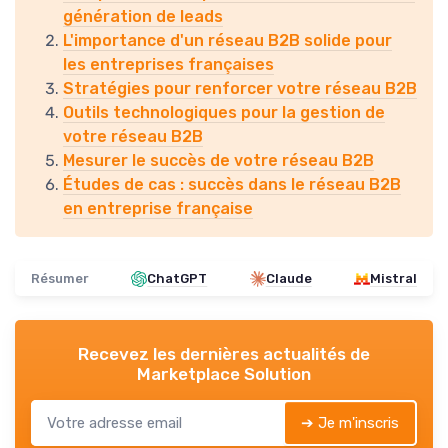
génération de leads
L'importance d'un réseau B2B solide pour
les entreprises françaises
Stratégies pour renforcer votre réseau B2B
Outils technologiques pour la gestion de
votre réseau B2B
Mesurer le succès de votre réseau B2B
Études de cas : succès dans le réseau B2B
en entreprise française
Résumer
ChatGPT
Claude
Mistral
Recevez les dernières actualités de
Marketplace Solution
➔ Je m'inscris