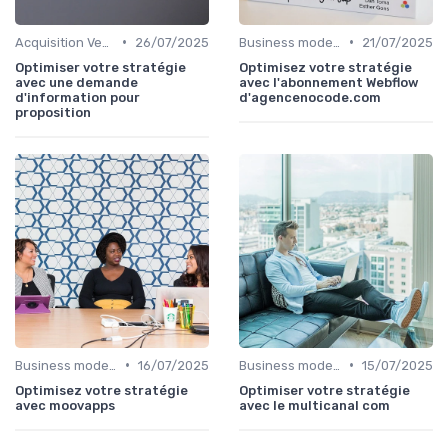
•
•
Acquisition Vendeurs
26/07/2025
Business model de marketplace
21/07/2025
Optimiser votre stratégie
Optimisez votre stratégie
avec une demande
avec l'abonnement Webflow
d'information pour
d'agencenocode.com
proposition
•
•
Business model de marketplace
16/07/2025
Business model de marketplace
15/07/2025
Optimisez votre stratégie
Optimiser votre stratégie
avec moovapps
avec le multicanal com