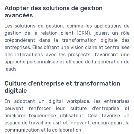
Adopter des solutions de gestion
avancées
Les solutions de gestion, comme les applications de
gestion de la relation client (CRM), jouent un rôle
prépondérant dans la transformation digitale des
entreprises. Elles offrent une vision claire et centralisée
des interactions avec les prospects, favorisant une
approche personnalisée et efficace de la génération de
leads.
Culture d'entreprise et transformation
digitale
En adoptant un digital workplace, les entreprises
peuvent renforcer leur culture d'entreprise et
améliorer l'expérience utilisateur. Cela favorise un
espace de travail inclusif et innovant, encourageant la
communication et la collaboration.