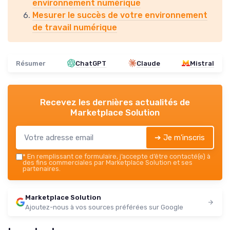
environnement numérique
Mesurer le succès de votre environnement
de travail numérique
Résumer
ChatGPT
Claude
Mistral
Recevez les dernières actualités de
Marketplace Solution
➔ Je m'inscris
*
En remplissant ce formulaire, j’accepte d’être contacté(e) à
des fins commerciales par Marketplace Solution et ses
partenaires.
Marketplace Solution
Ajoutez-nous à vos sources préférées sur Google