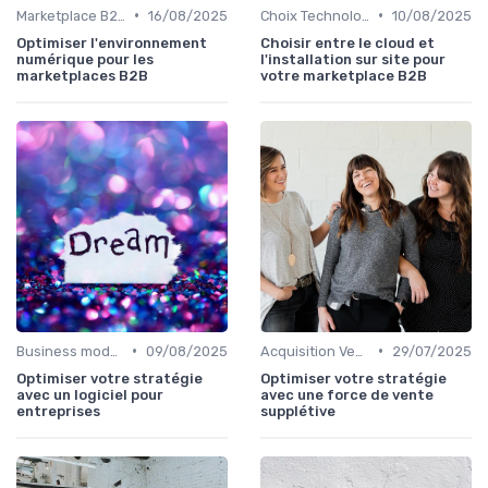
•
•
Marketplace B2B
16/08/2025
Choix Technologiques
10/08/2025
Optimiser l'environnement
Choisir entre le cloud et
numérique pour les
l'installation sur site pour
marketplaces B2B
votre marketplace B2B
•
•
Business model de marketplace
09/08/2025
Acquisition Vendeurs
29/07/2025
Optimiser votre stratégie
Optimiser votre stratégie
avec un logiciel pour
avec une force de vente
entreprises
supplétive