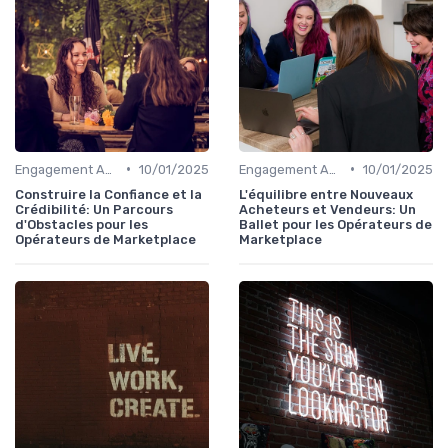
•
•
Engagement Acheteurs
10/01/2025
Engagement Acheteurs
10/01/2025
Construire la Confiance et la
L'équilibre entre Nouveaux
Crédibilité: Un Parcours
Acheteurs et Vendeurs: Un
d'Obstacles pour les
Ballet pour les Opérateurs de
Opérateurs de Marketplace
Marketplace