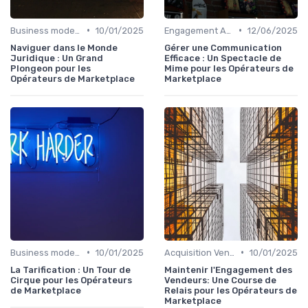
•
•
Business model de marketplace
10/01/2025
Engagement Acheteurs
12/06/2025
Naviguer dans le Monde
Gérer une Communication
Juridique : Un Grand
Efficace : Un Spectacle de
Plongeon pour les
Mime pour les Opérateurs de
Opérateurs de Marketplace
Marketplace
•
•
Business model de marketplace
10/01/2025
Acquisition Vendeurs
10/01/2025
La Tarification : Un Tour de
Maintenir l'Engagement des
Cirque pour les Opérateurs
Vendeurs: Une Course de
de Marketplace
Relais pour les Opérateurs de
Marketplace