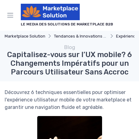
Panneau de gestion des cookies
LE MEDIA DES SOLUTIONS DE MARKETPLACE B2B
Marketplace Solution
Tendances & Innovations dans les logiciel de marketplace
Expérience 
Blog
Capitalisez-vous sur l’UX mobile? 6
Changements Impératifs pour un
Parcours Utilisateur Sans Accroc
Découvrez 6 techniques essentielles pour optimiser
l'expérience utilisateur mobile de votre marketplace et
garantir une navigation fluide et agréable.