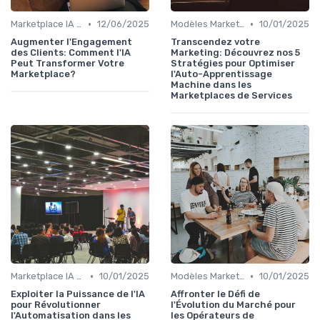
•
•
Marketplace IA et Automatisation
12/06/2025
Modèles Marketplace Hybrides
10/01/2025
Augmenter l'Engagement
Transcendez votre
des Clients: Comment l'IA
Marketing: Découvrez nos 5
Peut Transformer Votre
Stratégies pour Optimiser
Marketplace?
l'Auto-Apprentissage
Machine dans les
Marketplaces de Services
•
•
Marketplace IA et Automatisation
10/01/2025
Modèles Marketplace Hybrides
10/01/2025
Exploiter la Puissance de l'IA
Affronter le Défi de
pour Révolutionner
l'Évolution du Marché pour
l'Automatisation dans les
les Opérateurs de