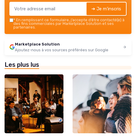
➔ Je m'inscris
*
En remplissant ce formulaire, j’accepte d’être contacté(e) à
des fins commerciales par Marketplace Solution et ses
partenaires.
Marketplace Solution
Ajoutez-nous à vos sources préférées sur Google
Les plus lus