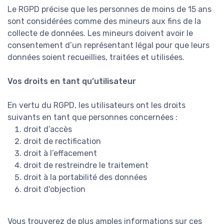
Le RGPD précise que les personnes de moins de 15 ans
sont considérées comme des mineurs aux fins de la
collecte de données. Les mineurs doivent avoir le
consentement d’un représentant légal pour que leurs
données soient recueillies, traitées et utilisées.
Vos droits en tant qu’utilisateur
En vertu du RGPD, les utilisateurs ont les droits
suivants en tant que personnes concernées :
droit d’accès
droit de rectification
droit à l’effacement
droit de restreindre le traitement
droit à la portabilité des données
droit d'objection
Vous trouverez de plus amples informations sur ces