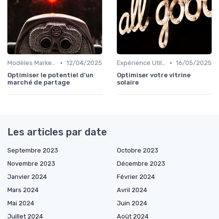
•
•
Modèles Marketplace Hybrides
12/04/2025
Expérience Utilisateur
16/05/2025
Optimiser le potentiel d'un
Optimiser votre vitrine
marché de partage
solaire
Les articles par date
Septembre 2023
Octobre 2023
Novembre 2023
Décembre 2023
Janvier 2024
Février 2024
Mars 2024
Avril 2024
Mai 2024
Juin 2024
Juillet 2024
Août 2024