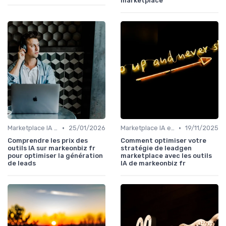
marketplace
•
•
Marketplace IA et Automatisation
25/01/2026
Marketplace IA et Automatisation
19/11/2025
Comprendre les prix des
Comment optimiser votre
outils IA sur markeonbiz fr
stratégie de leadgen
pour optimiser la génération
marketplace avec les outils
de leads
IA de markeonbiz fr