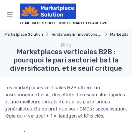
Panneau de gestion des cookies
LE MEDIA DES SOLUTIONS DE MARKETPLACE B2B
Marketplace Solution
Tendances & Innovations dans les logiciel de marketplace
Marketplace
Blog
Marketplaces verticales B2B :
pourquoi le pari sectoriel bat la
diversification, et le seuil critique
Les marketplaces verticales B2B offrent un
positionnement clair, des effets de réseau plus rapides
et une meilleure rentabilité que les plateformes
généralistes. Guide pratique pour CMOs : spécialisation,
règle du « vertical + 1 », leadgen et KPIs clés.