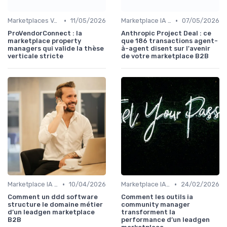
•
•
Marketplaces Verticales
11/05/2026
Marketplace IA et Automatisation
07/05/2026
ProVendorConnect : la
Anthropic Project Deal : ce
marketplace property
que 186 transactions agent-
managers qui valide la thèse
à-agent disent sur l'avenir
verticale stricte
de votre marketplace B2B
•
•
Marketplace IA et Automatisation
10/04/2026
Marketplace IA et Automatisation
24/02/2026
Comment un ddd software
Comment les outils ia
structure le domaine métier
community manager
d’un leadgen marketplace
transforment la
B2B
performance d’un leadgen