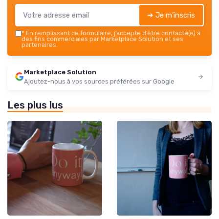
➔ Je m'inscris
*
En remplissant ce formulaire, j’accepte d’être contacté(e) à
des fins commerciales par Marketplace Solution et ses
partenaires.
Marketplace Solution
Ajoutez-nous à vos sources préférées sur Google
Les plus lus