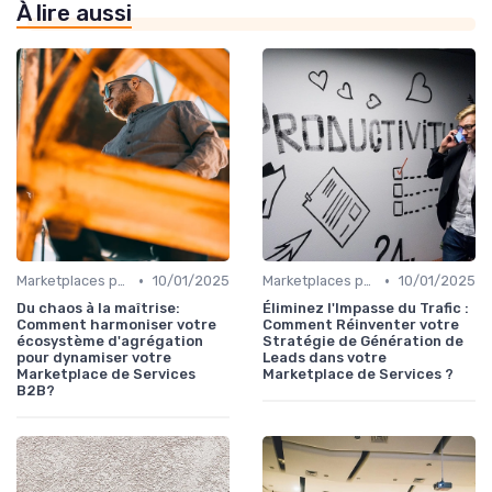
À lire aussi
•
•
Marketplaces pour les salon B2B
10/01/2025
Marketplaces pour les salon B2B
10/01/2025
Du chaos à la maîtrise:
Éliminez l'Impasse du Trafic :
Comment harmoniser votre
Comment Réinventer votre
écosystème d'agrégation
Stratégie de Génération de
pour dynamiser votre
Leads dans votre
Marketplace de Services
Marketplace de Services ?
B2B?