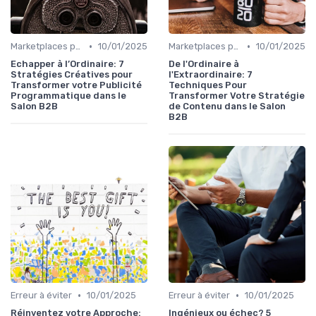
•
•
Marketplaces pour les salon B2B
10/01/2025
Marketplaces pour les salon B2B
10/01/2025
Echapper à l’Ordinaire: 7
De l'Ordinaire à
Stratégies Créatives pour
l'Extraordinaire: 7
Transformer votre Publicité
Techniques Pour
Programmatique dans le
Transformer Votre Stratégie
Salon B2B
de Contenu dans le Salon
B2B
•
•
Erreur à éviter
10/01/2025
Erreur à éviter
10/01/2025
Réinventez votre Approche:
Ingénieux ou échec? 5