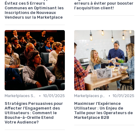
Évitez ces 5 Erreurs
erreurs à éviter pour booster
Communes en Optimisant les
l'acquisition client!
Inscriptions de Nouveaux
Vendeurs sur la Marketplace
•
•
Marketplaces Sectorielles
10/01/2025
Marketplaces pour les salon B2B
10/01/2025
Stratégies Persuasives pour
Maximiser l’Expérience
Affecter l'Engagement des
Utilisateur : Un Enjeu de
Utilisateurs : Comment le
Taille pour les Operateurs de
Bouche-à-Oreille Etend
Marketplace B2B
Votre Audience?