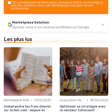
*
En remplissant ce formulaire, j’accepte d’être contacté(e) à
des fins commerciales par Marketplace Solution et ses
partenaires.
Marketplace Solution
Ajoutez-nous à vos sources préférées sur Google
Les plus lus
•
•
Marketplace B2B
11/12/2025
Acquisition Vendeurs
18/04/2025
Comprendre les frais d’envoi
Optimiser sa stratégie avec
sur le bon coin : enjeux et
le vendeur Cdiscount