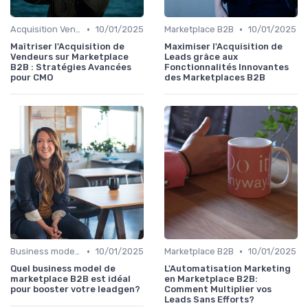
•
•
Acquisition Vendeurs
10/01/2025
Marketplace B2B
10/01/2025
Maîtriser l'Acquisition de
Maximiser l'Acquisition de
Vendeurs sur Marketplace
Leads grâce aux
B2B : Stratégies Avancées
Fonctionnalités Innovantes
pour CMO
des Marketplaces B2B
•
•
Business model de marketplace
10/01/2025
Marketplace B2B
10/01/2025
Quel business model de
L'Automatisation Marketing
marketplace B2B est idéal
en Marketplace B2B:
pour booster votre leadgen?
Comment Multiplier vos
Leads Sans Efforts?