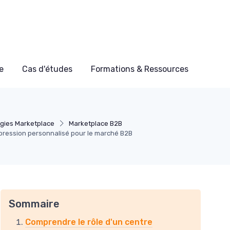
e
Cas d'études
Formations & Ressources
égies Marketplace
Marketplace B2B
mpression personnalisé pour le marché B2B
Sommaire
Comprendre le rôle d'un centre