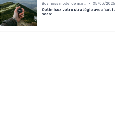
•
Business model de marketplace
05/03/2025
Optimisez votre stratégie avec 'set it
scan'