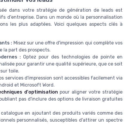
lisée dans votre stratégie de génération de leads est
ifs d'entreprise. Dans un monde où la personnalisation
tions les plus adaptées. Voici quelques aspects clés à
ants :
Misez sur une offre d'impression qui complète vos
e la part des prospects.
odernes :
Optez pour des technologies de pointe en
alisée pour garantir une qualité supérieure, que ce soit
sur toile.
s services d'impression sont accessibles facilement via
ndroid et Microsoft Word.
echniques d'optimisation
pour aligner votre stratégie
oubliant pas d'inclure des options de livraison gratuites
 catalogue en ajoutant des produits variés comme des
ionnels personnalisés, susceptibles d'attirer un spectre