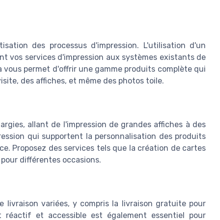
sation des processus d'impression. L'utilisation d'un
ent vos services d'impression aux systèmes existants de
a vous permet d'offrir une gamme produits complète qui
visite, des affiches, et même des photos toile.
rgies, allant de l'impression de grandes affiches à des
ression qui supportent la personnalisation des produits
e. Proposez des services tels que la création de cartes
pour différentes occasions.
 livraison variées, y compris la livraison gratuite pour
t réactif et accessible est également essentiel pour