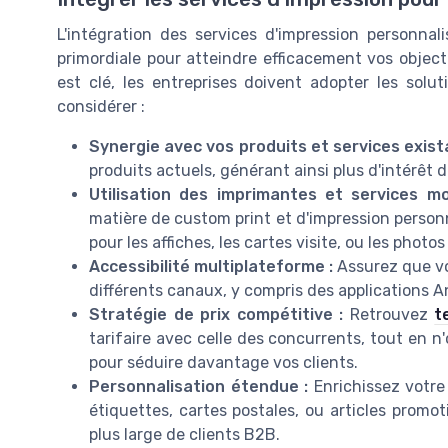
L'intégration des services d'impression personna
primordiale pour atteindre efficacement vos object
est clé, les entreprises doivent adopter les solu
considérer :
Synergie avec vos produits et services exist
produits actuels, générant ainsi plus d'intérêt d
Utilisation des imprimantes et services m
matière de custom print et d'impression personn
pour les affiches, les cartes visite, ou les photos 
Accessibilité multiplateforme :
Assurez que vo
différents canaux, y compris des applications A
Stratégie de prix compétitive :
Retrouvez
t
tarifaire avec celle des concurrents, tout en n'
pour séduire davantage vos clients.
Personnalisation étendue :
Enrichissez votre
étiquettes, cartes postales, ou articles promot
plus large de clients B2B.