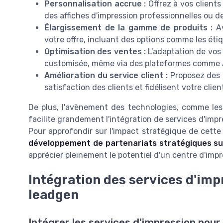
Personnalisation accrue :
Offrez à vos clients 
des affiches d'impression professionnelles ou de
Élargissement de la gamme de produits :
Av
votre offre, incluant des options comme les éti
Optimisation des ventes :
L'adaptation de vos 
customisée, même via des plateformes comme A
Amélioration du service client :
Proposez des s
satisfaction des clients et fidélisent votre clien
De plus, l'avènement des technologies, comme les 
facilite grandement l'intégration de services d'imp
Pour approfondir sur l'impact stratégique de cette
développement de partenariats stratégiques su
apprécier pleinement le potentiel d'un centre d'impr
Intégration des services d'imp
leadgen
Intégrer les services d'impression pour