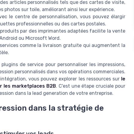
des articles personnalisés tels que des cartes de visite,
s photos sur toile, améliorant ainsi leur expérience.
ec le centre de personnalisation, vous pouvez élargir
quettes professionnelles ou des cartes postales.
produits par des imprimantes adaptées facilite la vente
ndroid ou Microsoft Word.
ervices comme la livraison gratuite qui augmentent la
tèle.
plugins de service pour personnaliser les impressions,
ression personnalisés dans vos opérations commerciales.
 intégration, vous pouvez explorer les ressources sur
le
r les marketplaces B2B
. C'est une étape cruciale pour
ession dans la lead generation de votre entreprise.
ression dans la stratégie de
 stimuler vos leads