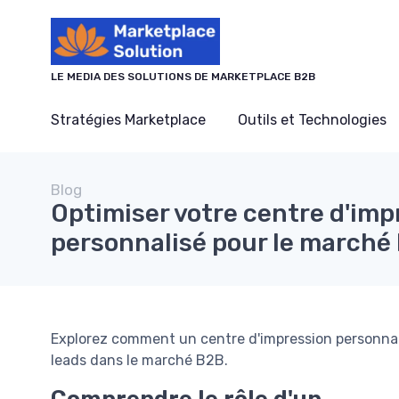
Panneau de gestion des cookies
LE MEDIA DES SOLUTIONS DE MARKETPLACE B2B
Stratégies Marketplace
Outils et Technologies
Blog
Optimiser votre centre d'imp
personnalisé pour le marché
Explorez comment un centre d'impression personnal
leads dans le marché B2B.
Comprendre le rôle d'un