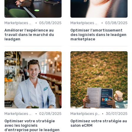
•
•
Marketplaces de leadgen
05/08/2025
Marketplaces de leadgen
03/08/2025
Améliorer l'expérience au
Optimiser l'amortissement
travail dans le marché du
des logiciels dans le leadgen
leadgen
marketplace
•
•
Marketplaces de leadgen
02/08/2025
Marketplaces pour les salon B2B
30/07/2025
Optimiser votre stratégie
Optimisez votre stratégie au
avec les logiciels
salon eCRM
d'entreprise pour le leadgen