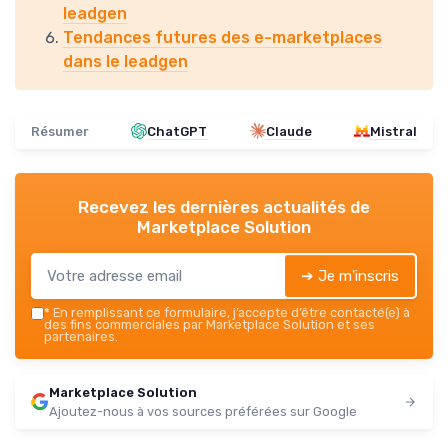
leadgen
Tendances futures des e-marketplaces
dans le leadgen
Résumer
ChatGPT
Claude
Mistral
Recevez les dernières actualités de
Marketplace Solution
➔ Je m'inscris
*
En remplissant ce formulaire, j’accepte d’être contacté(e) à
des fins commerciales par Marketplace Solution et ses
partenaires.
Marketplace Solution
Ajoutez-nous à vos sources préférées sur Google