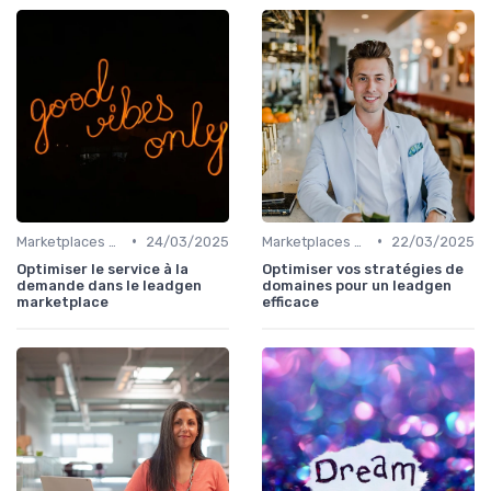
•
•
Marketplaces de leadgen
24/03/2025
Marketplaces de leadgen
22/03/2025
Optimiser le service à la
Optimiser vos stratégies de
demande dans le leadgen
domaines pour un leadgen
marketplace
efficace