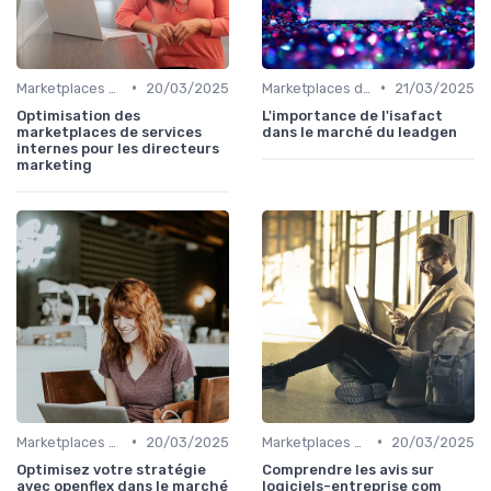
•
•
Marketplaces de services interne
20/03/2025
Marketplaces de leadgen
21/03/2025
Optimisation des
L'importance de l'isafact
marketplaces de services
dans le marché du leadgen
internes pour les directeurs
marketing
•
•
Marketplaces de leadgen
20/03/2025
Marketplaces de leadgen
20/03/2025
Optimisez votre stratégie
Comprendre les avis sur
avec openflex dans le marché
logiciels-entreprise com