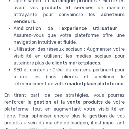
Optimisation du
catalogue produits
: Mettre en
avant vos
produits et services
de manière
attrayante pour convaincre les
acheteurs
vendeurs
.
Amélioration de l'
experience utilisateur
:
Assurez-vous que votre plateforme offre une
navigation intuitive et fluide.
Utilisation des réseaux sociaux : Augmenter votre
visibilité en utilisant les médias sociaux pour
atteindre plus de
clients marketplaces
.
SEO et contenu : Créer du contenu pertinent pour
attirer les bons
clients
et améliorer le
référencement de votre
marketplace plateforme
.
En tirant parti de ces stratégies, vous pourrez
renforcer la
gestion
et la
vente produits
de votre
plateforme, tout en augmentant votre visibilité en
ligne. Pour optimiser encore plus la
gestion
de vos
projets au sein du marché de leadgen, il est important