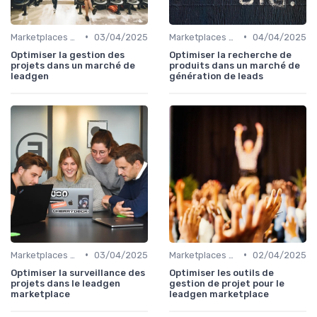
•
•
Marketplaces de leadgen
03/04/2025
Marketplaces de leadgen
04/04/2025
Optimiser la gestion des
Optimiser la recherche de
projets dans un marché de
produits dans un marché de
leadgen
génération de leads
•
•
Marketplaces de leadgen
03/04/2025
Marketplaces de leadgen
02/04/2025
Optimiser la surveillance des
Optimiser les outils de
projets dans le leadgen
gestion de projet pour le
marketplace
leadgen marketplace