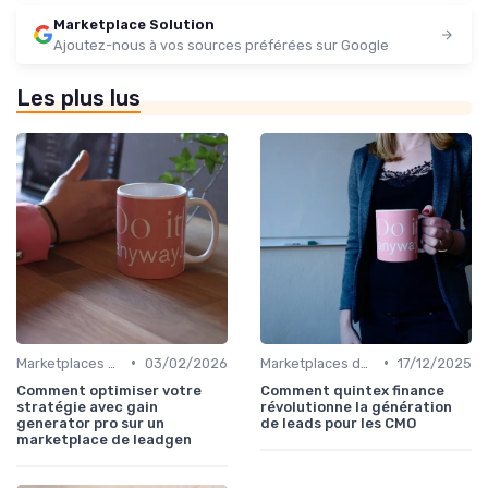
Marketplace Solution
Ajoutez-nous à vos sources préférées sur Google
Les plus lus
•
•
Marketplaces de leadgen
03/02/2026
Marketplaces de leadgen
17/12/2025
Comment optimiser votre
Comment quintex finance
stratégie avec gain
révolutionne la génération
generator pro sur un
de leads pour les CMO
marketplace de leadgen