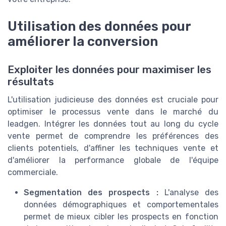
Utilisation des données pour
améliorer la conversion
Exploiter les données pour maximiser les
résultats
L'utilisation judicieuse des données est cruciale pour
optimiser le processus vente dans le marché du
leadgen. Intégrer les données tout au long du cycle
vente permet de comprendre les préférences des
clients potentiels, d'affiner les techniques vente et
d'améliorer la performance globale de l'équipe
commerciale.
Segmentation des prospects :
L'analyse des
données démographiques et comportementales
permet de mieux cibler les prospects en fonction