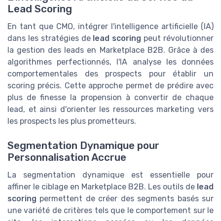
Lead Scoring
En tant que CMO, intégrer l'intelligence artificielle (IA)
dans les stratégies de
lead scoring
peut révolutionner
la gestion des leads en Marketplace B2B. Grâce à des
algorithmes perfectionnés, l'IA analyse les données
comportementales des prospects pour établir un
scoring précis. Cette approche permet de prédire avec
plus de finesse la propension à convertir de chaque
lead, et ainsi d'orienter les ressources marketing vers
les prospects les plus prometteurs.
Segmentation Dynamique pour
Personnalisation Accrue
La segmentation dynamique est essentielle pour
affiner le ciblage en Marketplace B2B. Les outils de
lead
scoring
permettent de créer des segments basés sur
une variété de critères tels que le comportement sur le