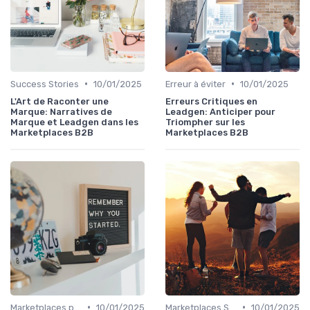
•
•
Success Stories
10/01/2025
Erreur à éviter
10/01/2025
L'Art de Raconter une
Erreurs Critiques en
Marque: Narratives de
Leadgen: Anticiper pour
Marque et Leadgen dans les
Triompher sur les
Marketplaces B2B
Marketplaces B2B
•
•
Marketplaces pour les salon B2B
10/01/2025
Marketplaces Sectorielles
10/01/2025