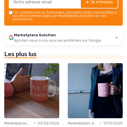
➔ Je m'inscris
*
En remplissant ce formulaire, j’accepte d’être contacté(e) à
des fins commerciales par Marketplace Solution et ses
partenaires.
Marketplace Solution
Ajoutez-nous à vos sources préférées sur Google
Les plus lus
•
•
Marketplaces de leadgen
03/02/2026
Marketplaces de leadgen
17/12/2025