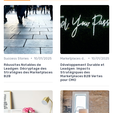
•
•
Success Stories
10/01/2025
Marketplaces de services interne
10/01/2025
Réussites Notables de
Développement Durable et
Leadgen: Décryptage des
Leadgen: Impacts
Stratégies des Marketplaces
Stratégiques des
B2B
Marketplaces B2B Vertes
pour CMO