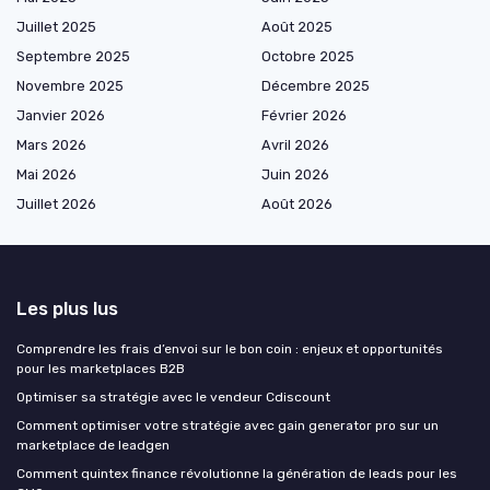
Juillet 2025
Août 2025
Septembre 2025
Octobre 2025
Novembre 2025
Décembre 2025
Janvier 2026
Février 2026
Mars 2026
Avril 2026
Mai 2026
Juin 2026
Juillet 2026
Août 2026
Les plus lus
Comprendre les frais d’envoi sur le bon coin : enjeux et opportunités
pour les marketplaces B2B
Optimiser sa stratégie avec le vendeur Cdiscount
Comment optimiser votre stratégie avec gain generator pro sur un
marketplace de leadgen
Comment quintex finance révolutionne la génération de leads pour les