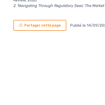
Review, 2020.
2. 'Navigating Through Regulatory Seas.' The Market
Publié le
14/09/2
Partager cette page