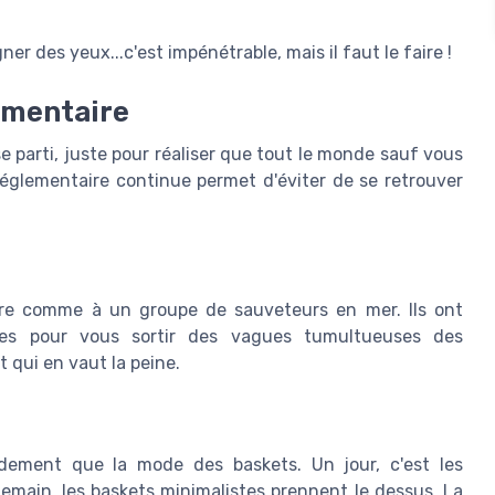
r des yeux...c'est impénétrable, mais il faut le faire !
ementaire
e parti, juste pour réaliser que tout le monde sauf vous
 réglementaire continue permet d'éviter de se retrouver
ire comme à un groupe de sauveteurs en mer. Ils ont
nces pour vous sortir des vagues tumultueuses des
 qui en vaut la peine.
dement que la mode des baskets. Un jour, c'est les
emain, les baskets minimalistes prennent le dessus. La