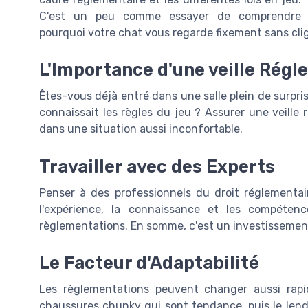
C'est un peu comme essayer de comprendre
pourquoi votre chat vous regarde fixement sans cligne
L'Importance d'une veille Régl
Êtes-vous déjà entré dans une salle plein de surpris
connaissait les règles du jeu ? Assurer une veille
dans une situation aussi inconfortable.
Travailler avec des Experts
Penser à des professionnels du droit réglementa
l'expérience, la connaissance et les compéte
règlementations. En somme, c'est un investissement
Le Facteur d'Adaptabilité
Les règlementations peuvent changer aussi rapi
chaussures chunky qui sont tendance, puis le lend