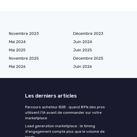
Novembre 2023
Décembre 2023
Mai 2024
Juin 2024
Mai 2025
Juin 2025
Novembre 2025
Décembre 2025
Mai 2026
Juin 2026
Les derniers articles
Parcours acheteur B2B : quand 89% des pros
utilisent l'IA avant de commander sur votre
marketplace
Lead generation marketplace : le timing
d'engagement compte plus que le volume de
leads