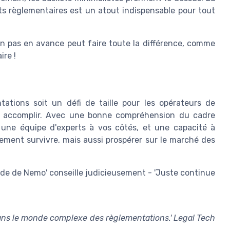
s règlementaires est un atout indispensable pour tout
un pas en avance peut faire toute la différence, comme
ire !
ations soit un défi de taille pour les opérateurs de
 à accomplir. Avec une bonne compréhension du cadre
, une équipe d'experts à vos côtés, et une capacité à
ment survivre, mais aussi prospérer sur le marché des
nde de Nemo' conseille judicieusement - 'Juste continue
dans le monde complexe des règlementations.' Legal Tech