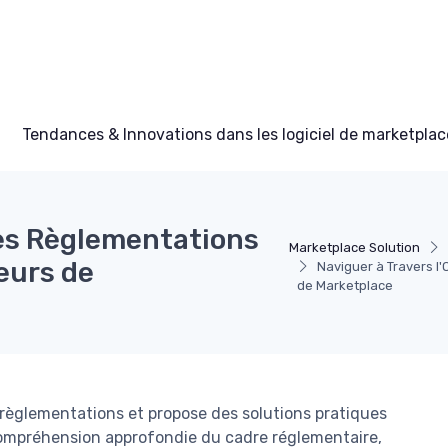
Tendances & Innovations dans les logiciel de marketplac
des Règlementations
Marketplace Solution
teurs de
Naviguer à Travers l
de Marketplace
s règlementations et propose des solutions pratiques
 compréhension approfondie du cadre réglementaire,