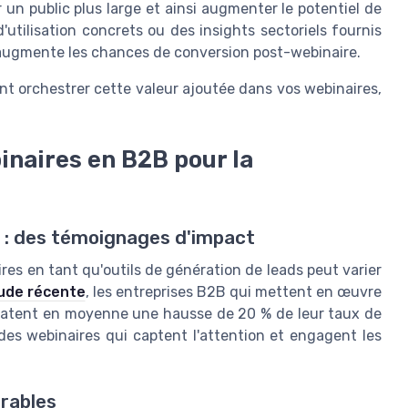
un public plus large et ainsi augmenter le potentiel de
utilisation concrets ou des insights sectoriels fournis
 augmente les chances de conversion post-webinaire.
ent orchestrer cette valeur ajoutée dans vos webinaires,
inaires en B2B pour la
s : des témoignages d'impact
ires en tant qu'outils de génération de leads peut varier
ude récente
, les entreprises B2B qui mettent en œuvre
statent en moyenne une hausse de 20 % de leur taux de
 des webinaires qui captent l'attention et engagent les
urables