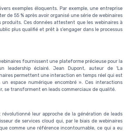
divers exemples éloquents. Par exemple, une entreprise
ter de 55 % après avoir organisé une série de webinaires
es produits. Ces données attestent que les webinaires à
lic plus qualifié et prêt à s'engager dans le processus
webinaires fournissent une plateforme précieuse pour la
'un leadership éclairé. Jean Dupont, auteur de 'La
naires permettent une interaction en temps réel qui est
ans un espace numérique encombré ». Ces interactions
our, se transforment en leads commerciaux de qualité.
nt révolutionné leur approche de la génération de leads
sseur de services cloud qui, par le biais de webinaires
arque comme une référence incontournable, ce qui a eu