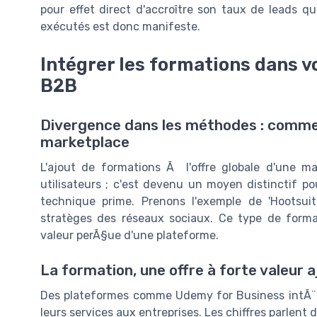
pour effet direct d'accroître son taux de leads qu
exécutés est donc manifeste.
Intégrer les formations dans v
B2B
Divergence dans les méthodes : comment
marketplace
L'ajout de formations Ã l'offre globale d'une m
utilisateurs ; c'est devenu un moyen distinctif
technique prime. Prenons l'exemple de 'Hootsuit
stratèges des réseaux sociaux. Ce type de format
valeur perÃ§ue d'une plateforme.
La formation, une offre à forte valeur a
Des plateformes comme Udemy for Business intÃ¨
leurs services aux entreprises. Les chiffres parlent