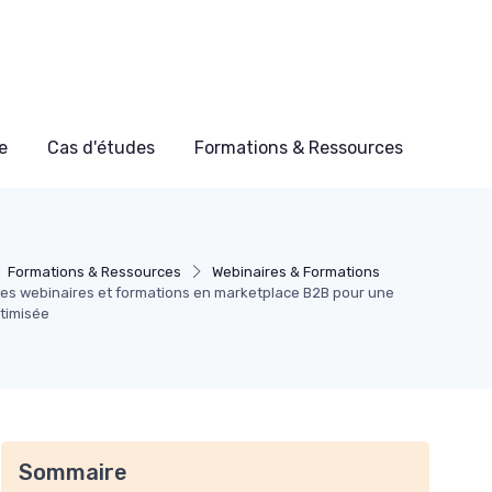
e
Cas d'études
Formations & Ressources
Formations & Ressources
Webinaires & Formations
des webinaires et formations en marketplace B2B pour une
timisée
Sommaire