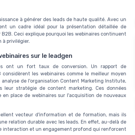
puissance à générer des leads de haute qualité. Avec un
rent un cadre idéal pour la présentation détaillée de
r B2B. Ceci explique pourquoi les webinaires continuent
 privilégier.
 webinaires sur le leadgen
res ont un fort taux de conversion. Un rapport de
 considèrent les webinaires comme le meilleur moyen
 analyse de l'organisation Content Marketing Institute,
ns leur stratégie de content marketing. Ces données
e en place de webinaires sur l'acquisition de nouveaux
llent vecteur d'information et de formation, mais ils
une relation durable avec les leads. En effet, au-delà de
une interaction et un engagement profond qui renforcent