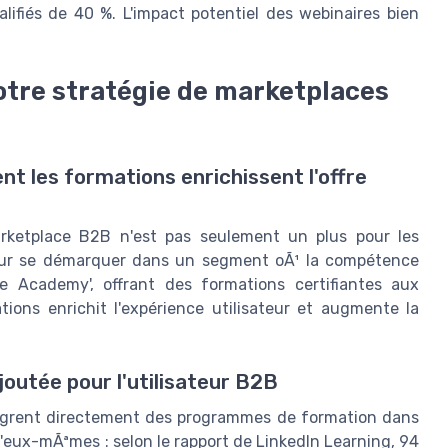
alifiés de 40 %. L'impact potentiel des webinaires bien
otre stratégie de marketplaces
 les formations enrichissent l'offre
arketplace B2B n'est pas seulement un plus pour les
 pour se démarquer dans un segment oÃ¹ la compétence
e Academy', offrant des formations certifiantes aux
ions enrichit l'expérience utilisateur et augmente la
joutée pour l'utilisateur B2B
grent directement des programmes de formation dans
 d'eux-mÃªmes : selon le rapport de LinkedIn Learning, 94