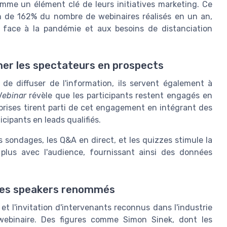
mme un élément clé de leurs initiatives marketing. Ce
de 162% du nombre de webinaires réalisés en un an,
 face à la pandémie et aux besoins de distanciation
er les spectateurs en prospects
e diffuser de l'information, ils servent également à
ebinar
révèle que les participants restent engagés en
prises tirent parti de cet engagement en intégrant des
icipants en leads qualifiés.
les sondages, les Q&A en direct, et les quizzes stimule la
 plus avec l'audience, fournissant ainsi des données
 des speakers renommés
et l'invitation d'intervenants reconnus dans l'industrie
un webinaire. Des figures comme Simon Sinek, dont les