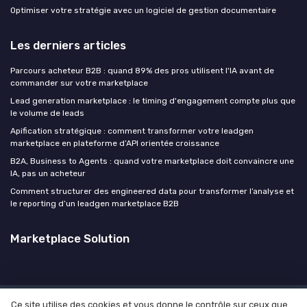
Optimiser votre stratégie avec un logiciel de gestion documentaire
Les derniers articles
Parcours acheteur B2B : quand 89% des pros utilisent l'IA avant de
commander sur votre marketplace
Lead generation marketplace : le timing d'engagement compte plus que
le volume de leads
Apification stratégique : comment transformer votre leadgen
marketplace en plateforme d’API orientée croissance
B2A, Business to Agents : quand votre marketplace doit convaincre une
IA, pas un acheteur
Comment structurer des engineered data pour transformer l’analyse et
le reporting d’un leadgen marketplace B2B
Marketplace Solution
Ce site utilise des cookies et vous donne le contrôle sur ceux que