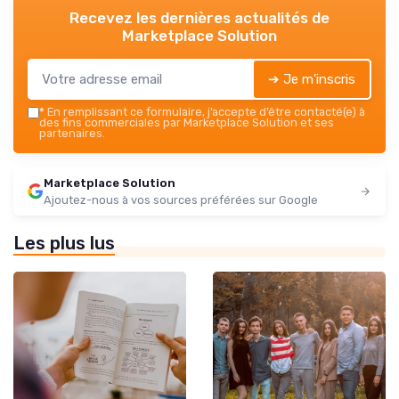
Recevez les dernières actualités de
Marketplace Solution
➔ Je m'inscris
*
En remplissant ce formulaire, j’accepte d’être contacté(e) à
des fins commerciales par Marketplace Solution et ses
partenaires.
Marketplace Solution
Ajoutez-nous à vos sources préférées sur Google
Les plus lus