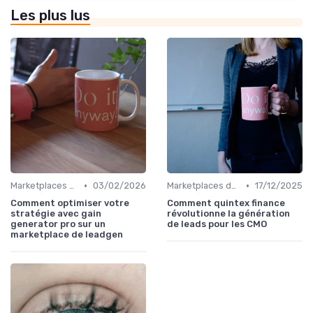
Les plus lus
•
•
Marketplaces de leadgen
03/02/2026
Marketplaces de leadgen
17/12/2025
Comment optimiser votre
Comment quintex finance
stratégie avec gain
révolutionne la génération
generator pro sur un
de leads pour les CMO
marketplace de leadgen