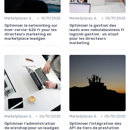
•
•
Marketplaces de leadgen
10/11/2025
Marketplaces de leadgen
05/11/2025
Optimiser le networking sur
Optimiser la gestion des
mon-cercle-b2b fr pour les
leads avec nebulabusiness fr
directeurs marketing en
logiciel gestion : un atout
marketplace leadgen
pour les directeurs
marketing
•
•
Marketplaces de leadgen
06/10/2025
Marketplaces de leadgen
05/10/2025
Optimiser l'administration
Optimiser l'intégration des
de wizishop pour un leadgen
API de tiers de prestation