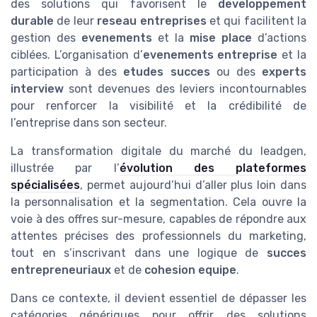
des solutions qui favorisent le
developpement
durable
de leur
reseau entreprises
et qui facilitent la
gestion des
evenements
et la
mise place
d’actions
ciblées. L’organisation d’
evenements entreprise
et la
participation à des
etudes succes
ou des
experts
interview
sont devenues des leviers incontournables
pour renforcer la visibilité et la crédibilité de
l’entreprise dans son secteur.
La transformation digitale du marché du leadgen,
illustrée par l’
évolution des plateformes
spécialisées
, permet aujourd’hui d’aller plus loin dans
la personnalisation et la segmentation. Cela ouvre la
voie à des offres sur-mesure, capables de répondre aux
attentes précises des professionnels du marketing,
tout en s’inscrivant dans une logique de
succes
entrepreneuriaux
et de
cohesion equipe
.
Dans ce contexte, il devient essentiel de dépasser les
catégories génériques pour offrir des solutions