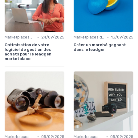
•
•
Marketplaces de leadgen
24/09/2025
Marketplaces de leadgen
13/09/2025
Optimisation de votre
Créer un marché gagnant
logiciel de gestion des
dans le leadgen
achats pour le leadgen
marketplace
•
•
Marketplaces de leadgen
05/09/2025
Marketplaces de leadgen
05/09/2025