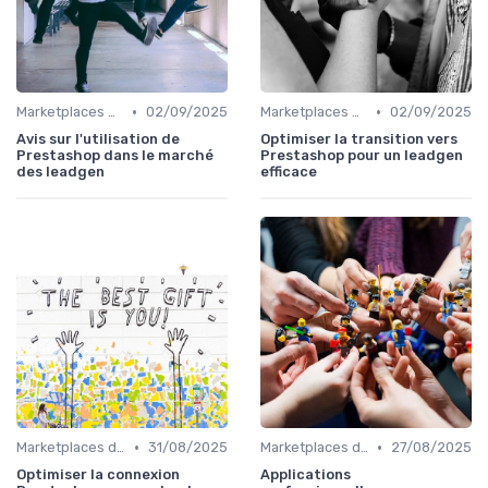
•
•
Marketplaces de leadgen
02/09/2025
Marketplaces de leadgen
02/09/2025
Avis sur l'utilisation de
Optimiser la transition vers
Prestashop dans le marché
Prestashop pour un leadgen
des leadgen
efficace
•
•
Marketplaces de leadgen
31/08/2025
Marketplaces de leadgen
27/08/2025
Optimiser la connexion
Applications