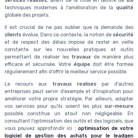
services realises
, allant de la mise en œuvre de
sol
techniques modernes à l'amélioration de la
qualité
globale des projets.
Il est crucial de ne pas oublier que la demande des
clients
évolue. Dans ce contexte, la notion de
sécurité
et de respect des délais impose de rester en veille
constante sur les nouvelles pratiques et outils
permettant de réaliser les
travaux
de manière plus
efficace et sécurisée. Votre
équipe
doit être formée
régulièrement afin d'offrir le meilleur service possible.
Le recours aux
travaux realises
par d'autres
entreprises peut servir d'exemple et d'inspiration pour
améliorer votre propre stratégie. Par ailleurs, adapter
vos services pour qu'ils soient les plus
sur-mesure
possible constitue un atout non négligeable. En
consultant l'optimisation des outils et des logiciels, que
vous pouvez approfondir ici :
optimisation de votre
logiciel de gestion des achats pour le leadgen