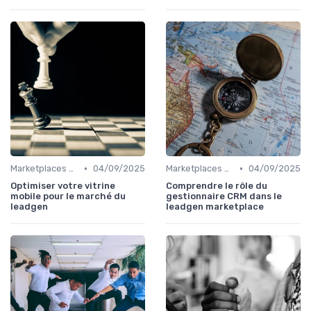
•
•
Marketplaces de leadgen
04/09/2025
Marketplaces de leadgen
04/09/2025
Optimiser votre vitrine
Comprendre le rôle du
mobile pour le marché du
gestionnaire CRM dans le
leadgen
leadgen marketplace