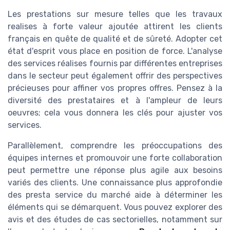
Les
prestations sur mesure
telles que les
travaux
realises
à forte valeur ajoutée attirent les
clients
français
en quête de
qualité
et de
sûreté
. Adopter cet
état d'esprit vous place en position de force. L'analyse
des
services réalises
fournis par différentes
entreprises
dans le secteur peut également offrir des perspectives
précieuses pour affiner vos propres offres. Pensez à la
diversité des
prestataires
et à l'ampleur de leurs
oeuvres
; cela vous donnera les clés pour ajuster vos
services
.
Parallèlement, comprendre les préoccupations des
équipes
internes et promouvoir une forte collaboration
peut permettre une réponse plus agile aux besoins
variés des clients. Une connaissance plus approfondie
des
presta service
du marché aide à déterminer les
éléments qui se démarquent. Vous pouvez explorer des
avis et des études de cas sectorielles, notamment sur