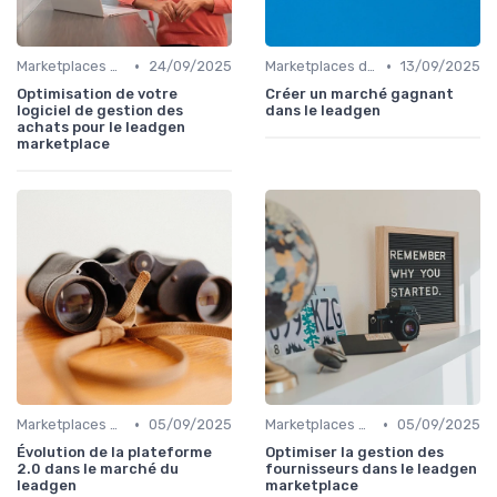
•
•
Marketplaces de leadgen
24/09/2025
Marketplaces de leadgen
13/09/2025
Optimisation de votre
Créer un marché gagnant
logiciel de gestion des
dans le leadgen
achats pour le leadgen
marketplace
•
•
Marketplaces de leadgen
05/09/2025
Marketplaces de leadgen
05/09/2025
Évolution de la plateforme
Optimiser la gestion des
2.0 dans le marché du
fournisseurs dans le leadgen
leadgen
marketplace