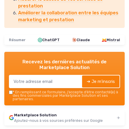
prestation
Améliorer la collaboration entre les équipes
marketing et prestation
Résumer
ChatGPT
Claude
Mistral
Recevez les dernières actualités de
Marketplace Solution
➔ Je m'inscris
*
En remplissant ce formulaire, j’accepte d’être contacté(e) à
des fins commerciales par Marketplace Solution et ses
partenaires.
Marketplace Solution
Ajoutez-nous à vos sources préférées sur Google