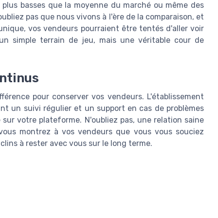
ons plus basses que la moyenne du marché ou même des
ubliez pas que nous vivons à l'ère de la comparaison, et
unique, vos vendeurs pourraient être tentés d'aller voir
'un simple terrain de jeu, mais une véritable cour de
ontinus
ifférence pour conserver vos vendeurs. L'établissement
nt un suivi régulier et un support en cas de problèmes
sur votre plateforme. N'oubliez pas, une relation saine
i vous montrez à vos vendeurs que vous vous souciez
nclins à rester avec vous sur le long terme.