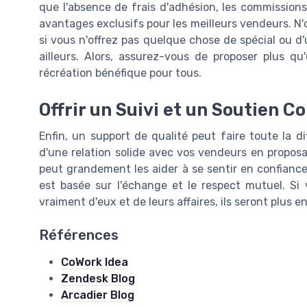
que l'absence de frais d'adhésion, les commissi
avantages exclusifs pour les meilleurs vendeurs. N'o
si vous n'offrez pas quelque chose de spécial ou d'
ailleurs. Alors, assurez-vous de proposer plus qu
récréation bénéfique pour tous.
Offrir un Suivi et un Soutien C
Enfin, un support de qualité peut faire toute la d
d'une relation solide avec vos vendeurs en proposa
peut grandement les aider à se sentir en confiance 
est basée sur l'échange et le respect mutuel. S
vraiment d'eux et de leurs affaires, ils seront plus e
Références
CoWork Idea
Zendesk Blog
Arcadier Blog