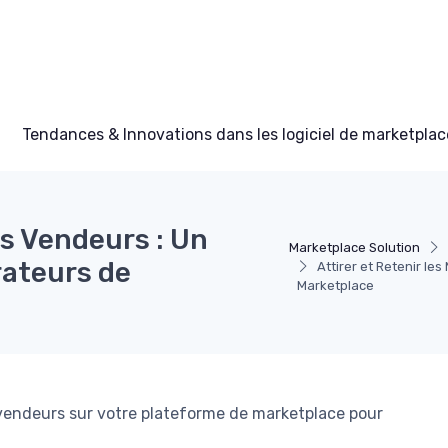
Tendances & Innovations dans les logiciel de marketplac
rs Vendeurs : Un
Marketplace Solution
rateurs de
Attirer et Retenir le
Marketplace
 vendeurs sur votre plateforme de marketplace pour