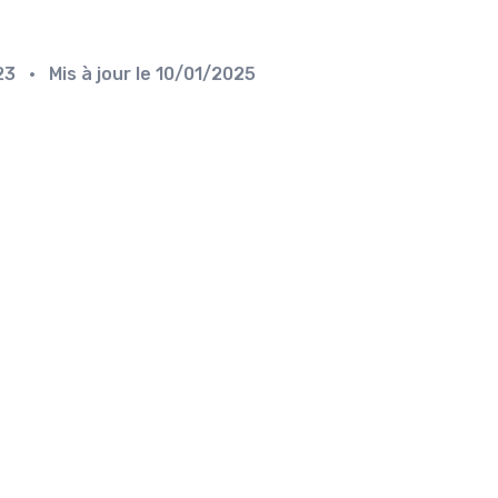
23
• Mis à jour le
10/01/2025