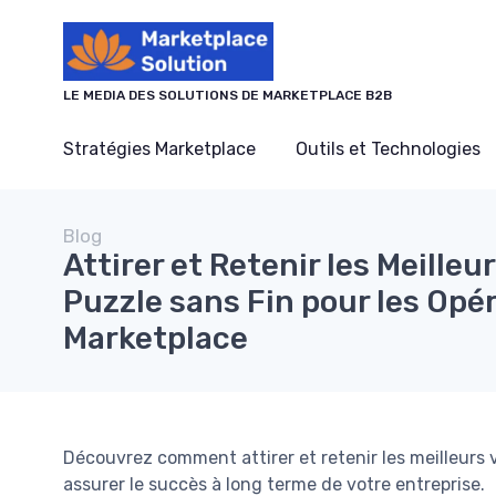
Panneau de gestion des cookies
LE MEDIA DES SOLUTIONS DE MARKETPLACE B2B
Stratégies Marketplace
Outils et Technologies
Blog
Attirer et Retenir les Meilleu
Puzzle sans Fin pour les Opé
Marketplace
Découvrez comment attirer et retenir les meilleurs
assurer le succès à long terme de votre entreprise.