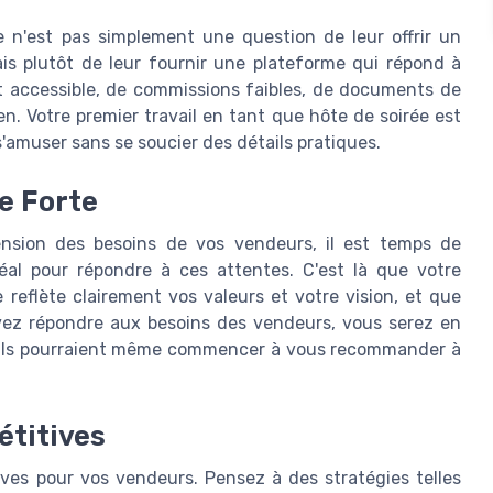
n'est pas simplement une question de leur offrir un
is plutôt de leur fournir une plateforme qui répond à
port accessible, de commissions faibles, de documents de
 Votre premier travail en tant que hôte de soirée est
'amuser sans se soucier des détails pratiques.
e Forte
nsion des besoins de vos vendeurs, il est temps de
éal pour répondre à ces attentes. C'est là que votre
reflète clairement vos valeurs et votre vision, et que
ez répondre aux besoins des vendeurs, vous serez en
it ? Ils pourraient même commencer à vous recommander à
étitives
tives pour vos vendeurs. Pensez à des stratégies telles