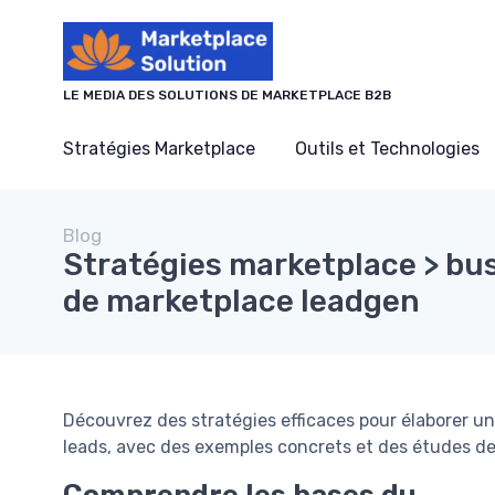
Panneau de gestion des cookies
LE MEDIA DES SOLUTIONS DE MARKETPLACE B2B
Stratégies Marketplace
Outils et Technologies
Blog
Stratégies marketplace > bu
de marketplace leadgen
Découvrez des stratégies efficaces pour élaborer u
leads, avec des exemples concrets et des études de
Comprendre les bases du