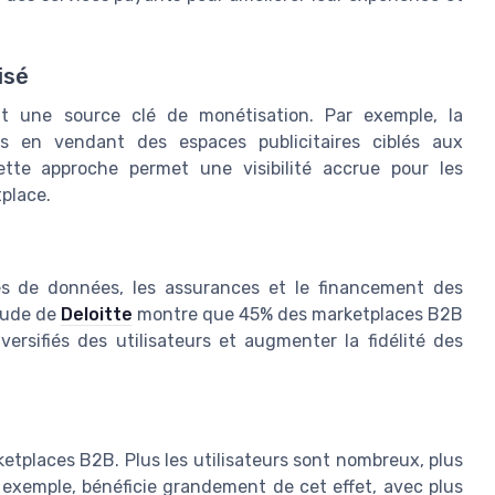
isé
nt une source clé de monétisation. Par exemple, la
 en vendant des espaces publicitaires ciblés aux
Cette approche permet une visibilité accrue pour les
place.
es de données, les assurances et le financement des
étude de
Deloitte
montre que 45% des marketplaces B2B
ersifiés des utilisateurs et augmenter la fidélité des
ketplaces B2B. Plus les utilisateurs sont nombreux, plus
 exemple, bénéficie grandement de cet effet, avec plus