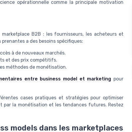
ficience opérationnelle comme la principale motivation
e marketplace B2B : les fournisseurs, les acheteurs et
s prenantes a des besoins spécifiques:
 accès à de nouveaux marchés.
s et des prix compétitifs.
tes méthodes de monétisation.
mentaires entre business model et marketing
pour
férentes cases pratiques et stratégies pour optimiser
 par la monétisation et les tendances futures. Restez
ess models dans les marketplaces