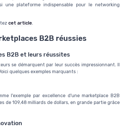
insi une plateforme indispensable pour le networking
ltez
cet article
.
rketplaces B2B réussies
s B2B et leurs réussites
eurs se démarquent par leur succès impressionnant. Il
. Voici quelques exemples marquants :
omme l'exemple par excellence d'une marketplace B2B
res de 109,48 milliards de dollars, en grande partie grâce
novation