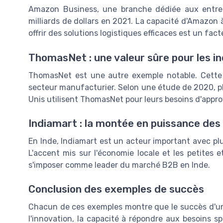
Amazon Business, une branche dédiée aux entrepr
milliards de dollars en 2021. La capacité d'Amazon 
offrir des solutions logistiques efficaces est un fac
ThomasNet : une valeur sûre pour les i
ThomasNet est une autre exemple notable. Cette p
secteur manufacturier. Selon une étude de 2020, p
Unis utilisent ThomasNet pour leurs besoins d'appr
Indiamart : la montée en puissance d
En Inde, Indiamart est un acteur important avec plu
L'accent mis sur l'économie locale et les petites
s'imposer comme leader du marché B2B en Inde.
Conclusion des exemples de succès
Chacun de ces exemples montre que le succès d'un
l'innovation, la capacité à répondre aux besoins sp