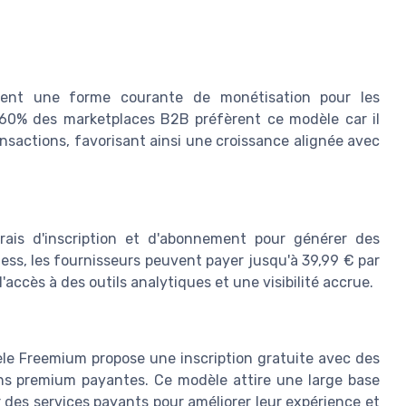
ntent une forme courante de monétisation pour les
 60% des marketplaces B2B préfèrent ce modèle car il
nsactions, favorisant ainsi une croissance alignée avec
rais d'inscription et d'abonnement pour générer des
ess, les fournisseurs peuvent payer jusqu'à 39,99 € par
accès à des outils analytiques et une visibilité accrue.
èle Freemium propose une inscription gratuite avec des
ons premium payantes. Ce modèle attire une large base
r des services payants pour améliorer leur expérience et