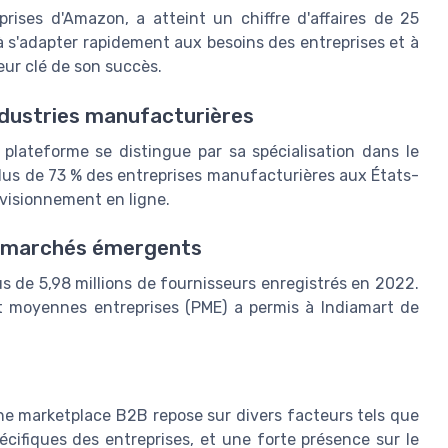
ises d'Amazon, a atteint un chiffre d'affaires de 25
à s'adapter rapidement aux besoins des entreprises et à
teur clé de son succès.
ndustries manufacturières
lateforme se distingue par sa spécialisation dans le
lus de 73 % des entreprises manufacturières aux États-
ovisionnement en ligne.
es marchés émergents
s de 5,98 millions de fournisseurs enregistrés en 2022.
 et moyennes entreprises (PME) a permis à Indiamart de
e marketplace B2B repose sur divers facteurs tels que
écifiques des entreprises, et une forte présence sur le