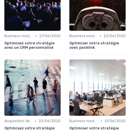
•
•
Business model de marketplace
27/06/2025
Business model de marketplace
23/06/2025
Optimisez votre stratégie
Optimiser votre stratégie
avec un CRM personnalisé
avec packlink
•
•
Acquisition Vendeurs
22/06/2025
Business model de marketplace
21/06/2025
Optimisez votre stratégie
Optimiser votre stratégie