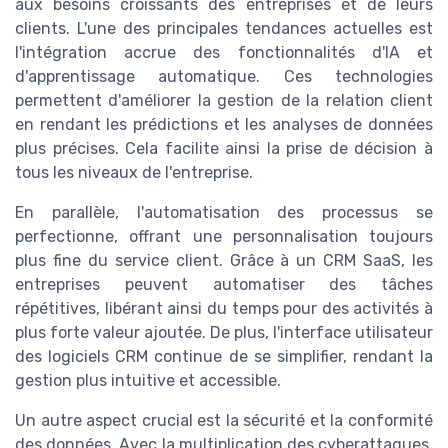
aux besoins croissants des entreprises et de leurs
clients. L'une des principales tendances actuelles est
l'intégration accrue des fonctionnalités d'IA et
d'apprentissage automatique. Ces technologies
permettent d'améliorer la gestion de la relation client
en rendant les prédictions et les analyses de données
plus précises. Cela facilite ainsi la prise de décision à
tous les niveaux de l'entreprise.
En parallèle, l'automatisation des processus se
perfectionne, offrant une personnalisation toujours
plus fine du service client. Grâce à un CRM SaaS, les
entreprises peuvent automatiser des tâches
répétitives, libérant ainsi du temps pour des activités à
plus forte valeur ajoutée. De plus, l'interface utilisateur
des logiciels CRM continue de se simplifier, rendant la
gestion plus intuitive et accessible.
Un autre aspect crucial est la sécurité et la conformité
des données. Avec la multiplication des cyberattaques,