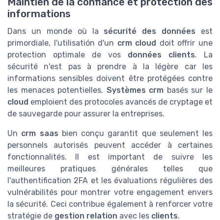
Maintien de la confiance et protection des
informations
Dans un monde où la
sécurité des données
est
primordiale, l'utilisatión d'un
crm cloud
doit offrir une
protection optimale de vos
données clients
. La
sécurité n'est pas à prendre à la légère car les
informations sensibles doivent être protégées contre
les menaces potentielles.
Systèmes crm
basés sur le
cloud
emploient des protocoles avancés de cryptage et
de sauvegarde pour assurer la
entreprises.
Un
crm saas
bien conçu garantit que seulement les
personnels autorisés peuvent accéder à certaines
fonctionnalités. Il est important de suivre les
meilleures pratiques générales telles que
l'authentification 2FA et les évaluations régulières des
vulnérabilités pour montrer votre engagement envers
la sécurité. Ceci contribue également à renforcer votre
stratégie de
gestion relation
avec les
clients
.