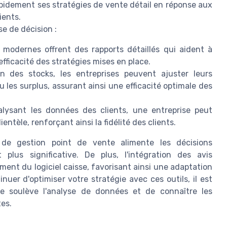
apidement ses stratégies de vente détail en réponse aux
ients.
e de décision :
odernes offrent des rapports détaillés qui aident à
efficacité des stratégies mises en place.
 des stocks, les entreprises peuvent ajuster leurs
les surplus, assurant ainsi une efficacité optimale des
lysant les données des clients, une entreprise peut
ientèle, renforçant ainsi la fidélité des clients.
 de gestion point de vente alimente les décisions
 plus significative. De plus, l'intégration des avis
ment du logiciel caisse, favorisant ainsi une adaptation
nuer d'optimiser votre stratégie avec ces outils, il est
ue soulève l'analyse de données et de connaître les
es.