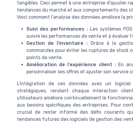
tangibles. Ceci permet à une entreprise d'ajuster r
tendances du marché et aux comportements des cl
Voici comment l'analyse des données améliore la pris
Suivi des performances :
Les systèmes POS m
suivre les performances de vente et à évaluer l'
Gestion de l'inventaire :
Grâce à la gestion
commandes pour éviter les ruptures de stock ou 
points de vente.
Amélioration de l'expérience client :
En ana
personnaliser ses offres et ajuster son service cl
L'intégration de ces données avec un logiciel
stratégiques, rendant chaque interaction client
utilisateurs améliore continuellement le fonctionne
aux besoins spécifiques des entreprises. Pour conti
crucial de rester informé des défis courants q
tendances futures des logiciels de gestion des vent