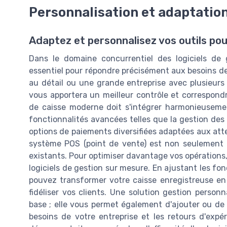
Personnalisation et adaptation
Adaptez et personnalisez vos outils pou
Dans le domaine concurrentiel des logiciels de 
essentiel pour répondre précisément aux besoins d
au détail ou une grande entreprise avec plusieurs
vous apportera un meilleur contrôle et correspondr
de caisse moderne doit s'intégrer harmonieusemen
fonctionnalités avancées telles que la gestion des 
options de paiements diversifiées adaptées aux att
système POS (point de vente) est non seulement a
existants. Pour optimiser davantage vos opérations, il
logiciels de gestion sur mesure. En ajustant les fo
pouvez transformer votre caisse enregistreuse en u
fidéliser vos clients. Une solution gestion person
base ; elle vous permet également d'ajouter ou de 
besoins de votre entreprise et les retours d'expé