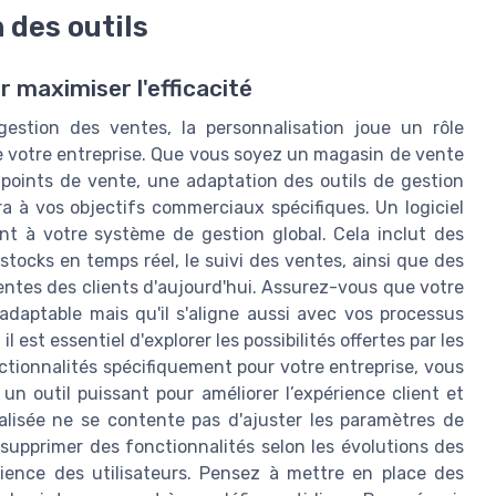
 des outils
r maximiser l'efficacité
gestion des ventes, la personnalisation joue un rôle
e votre entreprise. Que vous soyez un magasin de vente
 points de vente, une adaptation des outils de gestion
a à vos objectifs commerciaux spécifiques. Un logiciel
t à votre système de gestion global. Cela inclut des
stocks en temps réel, le suivi des ventes, ainsi que des
entes des clients d'aujourd'hui. Assurez-vous que votre
daptable mais qu'il s'aligne aussi avec vos processus
 est essentiel d'explorer les possibilités offertes par les
nctionnalités spécifiquement pour votre entreprise, vous
n outil puissant pour améliorer l’expérience client et
nalisée ne se contente pas d'ajuster les paramètres de
supprimer des fonctionnalités selon les évolutions des
rience des utilisateurs. Pensez à mettre en place des