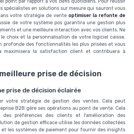
el point par rapport à vos défis quotidiens. Pour réussir
es spécialistes en solutions sur mesure qui sauront vous
 dans votre stratégie de vente
optimiser la refonte de
ussie de votre système pos garantira une gestion plus
ements et une meilleure interaction avec vos clients. Ne
le choix et la personnalisation de votre logiciel caisse.
profonde des fonctionnalités les plus prisées et vous
la maximisera la satisfaction client et contribuera à
meilleure prise de décision
e prise de décision éclairée
er votre stratégie de gestion des ventes. Cela peut
eprise B2B gère ses opérations au point de vente. Cela
 des préférences des clients et l'amélioration des
lution de gestion efficace utilise les données collectées
v), et les systèmes de paiement pour fournir des insights