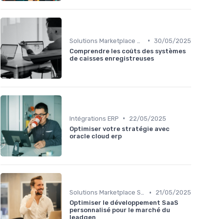
•
Solutions Marketplace Sur-mesure
30/05/2025
Comprendre les coûts des systèmes
de caisses enregistreuses
•
Intégrations ERP
22/05/2025
Optimiser votre stratégie avec
oracle cloud erp
•
Solutions Marketplace Sur-mesure
21/05/2025
Optimiser le développement SaaS
personnalisé pour le marché du
leadgen