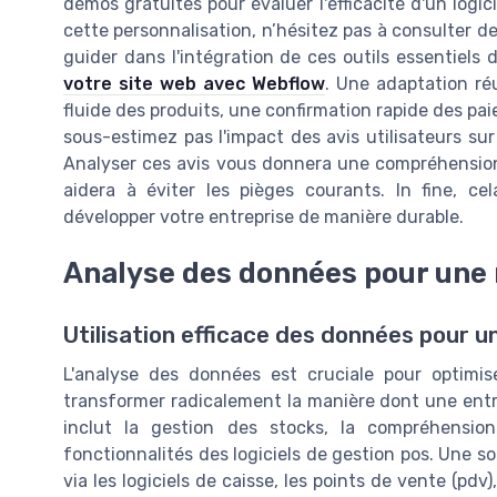
démos gratuites pour évaluer l'efficacité d'un logici
cette personnalisation, n’hésitez pas à consulter d
guider dans l'intégration de ces outils essentiels
votre site web avec Webflow
. Une adaptation ré
fluide des produits, une confirmation rapide des pai
sous-estimez pas l'impact des avis utilisateurs sur 
Analyser ces avis vous donnera une compréhension 
aidera à éviter les pièges courants. In fine, ce
développer votre entreprise de manière durable.
Analyse des données pour une 
Utilisation efficace des données pour un
L'analyse des données est cruciale pour optimis
transformer radicalement la manière dont une entr
inclut la gestion des stocks, la compréhension
fonctionnalités des logiciels de gestion pos. Une so
via les logiciels de caisse, les points de vente (pd