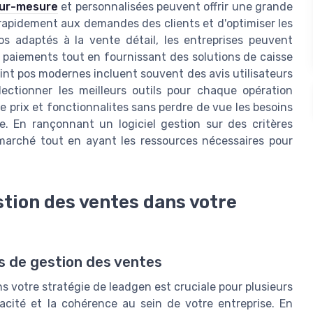
sur-mesure
et personnalisées peuvent offrir une grande
 rapidement aux demandes des clients et d'optimiser les
s adaptés à la vente détail, les entreprises peuvent
 paiements tout en fournissant des solutions de caisse
 point pos modernes incluent souvent des avis utilisateurs
lectionner les meilleurs outils pour chaque opération
e prix et fonctionnalites sans perdre de vue les besoins
. En rançonnant un logiciel gestion sur des critères
e marché tout en ayant les ressources nécessaires pour
stion des ventes dans votre
ls de gestion des ventes
ns votre stratégie de leadgen est cruciale pour plusieurs
icacité et la cohérence au sein de votre entreprise. En