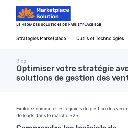
Panneau de gestion des cookies
LE MEDIA DES SOLUTIONS DE MARKETPLACE B2B
Stratégies Marketplace
Outils et Technologies
Blog
Optimiser votre stratégie ave
solutions de gestion des ven
Explorez comment les logiciels de gestion des vent
de leads dans le marché B2B.
Comprendre les logiciels de