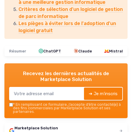
à une meilleure gestion informatique
Critères de sélection d'un logiciel de gestion
de parc informatique
Les pièges à éviter lors de l'adoption d'un
logiciel gratuit
Résumer
ChatGPT
Claude
Mistral
Recevez les dernières actualités de
Marketplace Solution
➔ Je m'inscris
*
En remplissant ce formulaire, j’accepte d’être contacté(e) à
des fins commerciales par Marketplace Solution et ses
partenaires.
Marketplace Solution