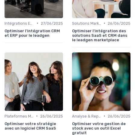
•
•
Intégrations ERP
27/06/2025
Solutions Marketplace Sur-mesure
26/06/2025
Optimiser l'intégration CRM
Optimiser l'intégration des
et ERP pour le leadgen
solutions SaaS et CRM dans
le leadgen marketplace
•
•
Plateformes Marketplace SaaS
26/06/2025
Analyse & Reporting
26/06/2025
Optimiser votre stratégie
Optimiser votre gestion de
avec un logiciel CRM SaaS
stock avec un outil Excel
gratuit