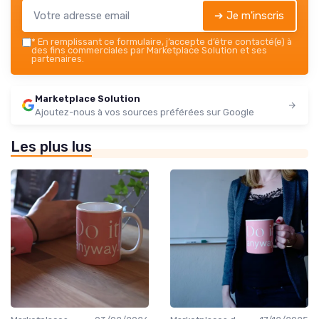
➔ Je m'inscris
*
En remplissant ce formulaire, j’accepte d’être contacté(e) à
des fins commerciales par Marketplace Solution et ses
partenaires.
Marketplace Solution
Ajoutez-nous à vos sources préférées sur Google
Les plus lus