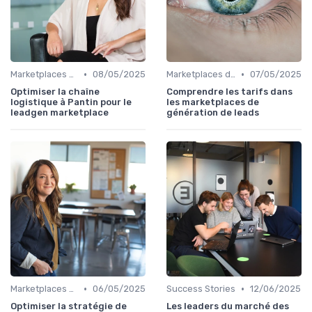
•
•
Marketplaces de leadgen
08/05/2025
Marketplaces de leadgen
07/05/2025
Optimiser la chaîne
Comprendre les tarifs dans
logistique à Pantin pour le
les marketplaces de
leadgen marketplace
génération de leads
•
•
Marketplaces de leadgen
06/05/2025
Success Stories
12/06/2025
Optimiser la stratégie de
Les leaders du marché des