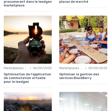
procumerent dans le leadgen
places de marché
marketplace
•
•
Marketplaces de leadgen
06/05/2025
Marketplaces de services interne
05/05/2025
Optimisation de l'application
Optimiser la gestion des
de commutation virtuelle
services BlackBerry
pour le leadgen