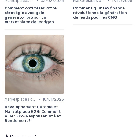
•
•
Marketplaces de leadgen
03/02/2026
Marketplaces de leadgen
17/12/2025
Comment optimiser votre
Comment quintex finance
stratégie avec gain
révolutionne la génération
generator pro sur un
de leads pour les CMO
marketplace de leadgen
•
Marketplaces de partenaires
10/01/2025
Développement Durable et
Marketplace B2B: Comment
Allier Éco-Responsabilité et
Rendement?