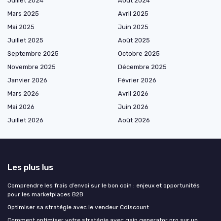
Juillet 2024
Août 2024
Mars 2025
Avril 2025
Mai 2025
Juin 2025
Juillet 2025
Août 2025
Septembre 2025
Octobre 2025
Novembre 2025
Décembre 2025
Janvier 2026
Février 2026
Mars 2026
Avril 2026
Mai 2026
Juin 2026
Juillet 2026
Août 2026
Les plus lus
Comprendre les frais d’envoi sur le bon coin : enjeux et opportunités
pour les marketplaces B2B
Optimiser sa stratégie avec le vendeur Cdiscount
Comment optimiser votre stratégie avec gain generator pro sur un