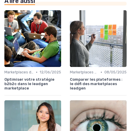
À lire aussi
•
•
Marketplaces de leadgen
12/06/2025
Marketplaces de leadgen
08/05/2025
Optimiser votre stratégie
Comparer les plateformes :
b2b2c dans le leadgen
le défi des marketplaces
marketplace
leadgen